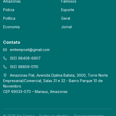
Amazonas
Famosos
Polícia
Esporte
Política
Geral
Economia
Jornal
Contato
emtempoet@gmail.com
(92) 98408-6907
(92) 98859-0110
Amazonas Flat, Avenida Djalma Batista, 3000, Torre Norte
Empresarial/Comercial, Salas 31 e 32 - Bairro Parque 10 de
Novembro
CEP 69033-070 – Manaus, Amazonas
© 2025 Em Tempo – Todos os direitos
Desenvolvimento: