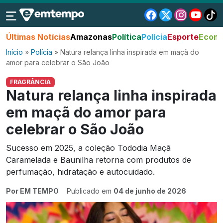
Últimas Notícias
Amazonas
Política
Polícia
Esporte
Econo
Início
»
Polícia
»
Natura relança linha inspirada em maçã do
amor para celebrar o São João
FRAGRÂNCIA
Natura relança linha inspirada
em maçã do amor para
celebrar o São João
Sucesso em 2025, a coleção Tododia Maçã
Caramelada e Baunilha retorna com produtos de
perfumação, hidratação e autocuidado.
Por EM TEMPO
Publicado em
04 de junho de 2026