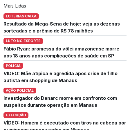
Mais Lidas
LOTERIAS CAIXA
Resultado da Mega-Sena de hoje: veja as dezenas
sorteadas e o prêmio de R$ 78 milhões
LUTO NO ESPORTE
Fábio Ryan: promessa do vôlei amazonense morre
aos 18 anos após complicações de saúde em SP
POLÍCIA
VÍDEO: Mãe atípica é agredida após crise de filho
autista em shopping de Manaus
AÇÃO POLICIAL
Investigador do Denarc morre em confronto com
suspeitos durante operação em Manaus
EXECUÇÃO
VÍDEO: Homem é executado com tiros na cabeça por
criminosos encapuzados em Manaus