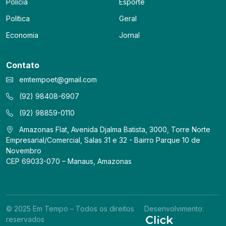
Polícia
Esporte
Política
Geral
Economia
Jornal
Contato
emtempoet@gmail.com
(92) 98408-6907
(92) 98859-0110
Amazonas Flat, Avenida Djalma Batista, 3000, Torre Norte
Empresarial/Comercial, Salas 31 e 32 - Bairro Parque 10 de
Novembro
CEP 69033-070 – Manaus, Amazonas
© 2025 Em Tempo – Todos os direitos
Desenvolvimento:
reservados