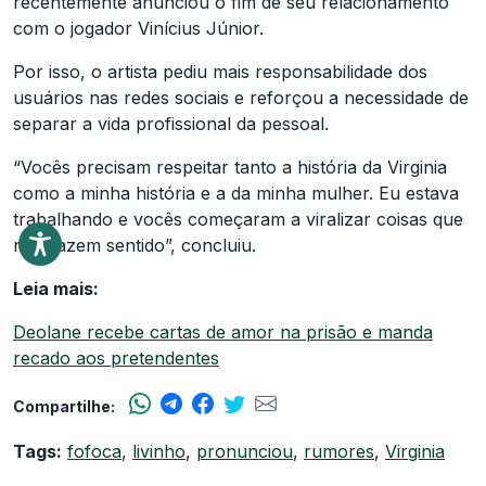
recentemente anunciou o fim de seu relacionamento
com o jogador Vinícius Júnior.
Por isso, o artista pediu mais responsabilidade dos
usuários nas redes sociais e reforçou a necessidade de
separar a vida profissional da pessoal.
“Vocês precisam respeitar tanto a história da Virginia
como a minha história e a da minha mulher. Eu estava
trabalhando e vocês começaram a viralizar coisas que
não fazem sentido”, concluiu.
Leia mais:
Deolane recebe cartas de amor na prisão e manda
recado aos pretendentes
Compartilhe:
Tags:
fofoca
,
livinho
,
pronunciou
,
rumores
,
Virginia