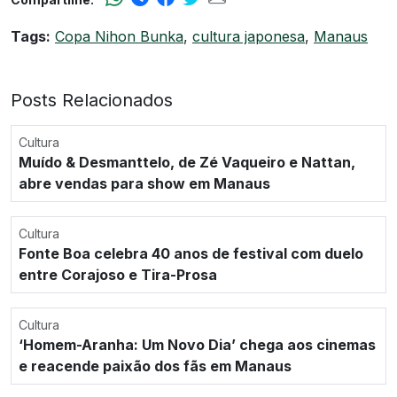
Tags:
Copa Nihon Bunka
,
cultura japonesa
,
Manaus
Posts Relacionados
Cultura
Muído & Desmanttelo, de Zé Vaqueiro e Nattan,
abre vendas para show em Manaus
Cultura
Fonte Boa celebra 40 anos de festival com duelo
entre Corajoso e Tira-Prosa
Cultura
‘Homem-Aranha: Um Novo Dia’ chega aos cinemas
e reacende paixão dos fãs em Manaus