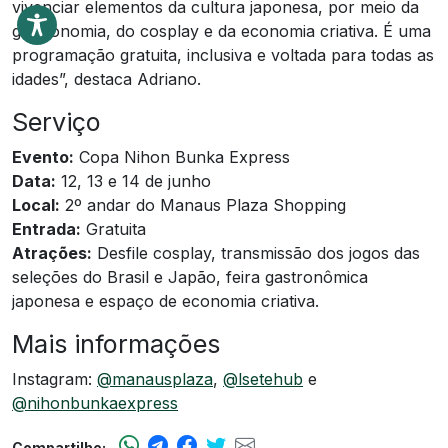
vivenciar elementos da cultura japonesa, por meio da
gastronomia, do cosplay e da economia criativa. É uma
programação gratuita, inclusiva e voltada para todas as
idades”, destaca Adriano.
Serviço
Evento:
Copa Nihon Bunka Express
Data:
12, 13 e 14 de junho
Local:
2º andar do Manaus Plaza Shopping
Entrada:
Gratuita
Atrações:
Desfile cosplay, transmissão dos jogos das
seleções do Brasil e Japão, feira gastronômica
japonesa e espaço de economia criativa.
Mais informações
Instagram:
@manausplaza
,
@lsetehub
e
@nihonbunkaexpress
Compartilhe: