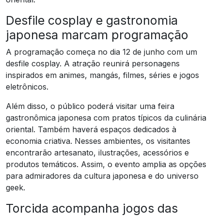
Desfile cosplay e gastronomia
japonesa marcam programação
A programação começa no dia 12 de junho com um
desfile cosplay. A atração reunirá personagens
inspirados em animes, mangás, filmes, séries e jogos
eletrônicos.
Além disso, o público poderá visitar uma feira
gastronômica japonesa com pratos típicos da culinária
oriental. Também haverá espaços dedicados à
economia criativa. Nesses ambientes, os visitantes
encontrarão artesanato, ilustrações, acessórios e
produtos temáticos. Assim, o evento amplia as opções
para admiradores da cultura japonesa e do universo
geek.
Torcida acompanha jogos das