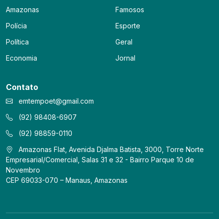
Amazonas
Famosos
Polícia
Esporte
Política
Geral
Economia
Jornal
Contato
emtempoet@gmail.com
(92) 98408-6907
(92) 98859-0110
Amazonas Flat, Avenida Djalma Batista, 3000, Torre Norte
Empresarial/Comercial, Salas 31 e 32 - Bairro Parque 10 de
Novembro
CEP 69033-070 – Manaus, Amazonas