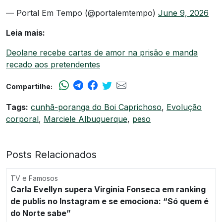
— Portal Em Tempo (@portalemtempo)
June 9, 2026
Leia mais:
Deolane recebe cartas de amor na prisão e manda
recado aos pretendentes
Compartilhe:
Tags:
cunhã-poranga do Boi Caprichoso
,
Evolução
corporal
,
Marciele Albuquerque
,
peso
Posts Relacionados
TV e Famosos
Carla Evellyn supera Virginia Fonseca em ranking
de publis no Instagram e se emociona: “Só quem é
do Norte sabe”