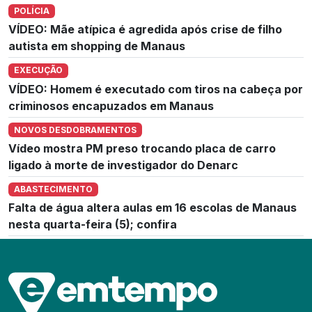
POLÍCIA
VÍDEO: Mãe atípica é agredida após crise de filho
autista em shopping de Manaus
EXECUÇÃO
VÍDEO: Homem é executado com tiros na cabeça por
criminosos encapuzados em Manaus
NOVOS DESDOBRAMENTOS
Vídeo mostra PM preso trocando placa de carro
ligado à morte de investigador do Denarc
ABASTECIMENTO
Falta de água altera aulas em 16 escolas de Manaus
nesta quarta-feira (5); confira