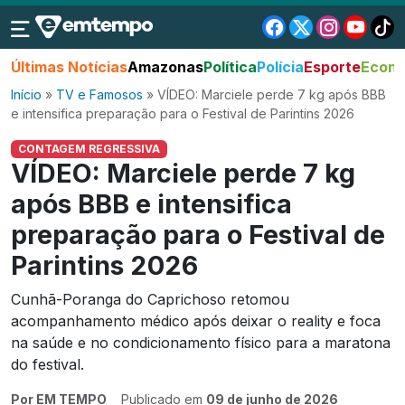
Últimas Notícias
Amazonas
Política
Polícia
Esporte
Econo
Início
»
TV e Famosos
»
VÍDEO: Marciele perde 7 kg após BBB
e intensifica preparação para o Festival de Parintins 2026
CONTAGEM REGRESSIVA
VÍDEO: Marciele perde 7 kg
após BBB e intensifica
preparação para o Festival de
Parintins 2026
Cunhã-Poranga do Caprichoso retomou
acompanhamento médico após deixar o reality e foca
na saúde e no condicionamento físico para a maratona
do festival.
Por EM TEMPO
Publicado em
09 de junho de 2026