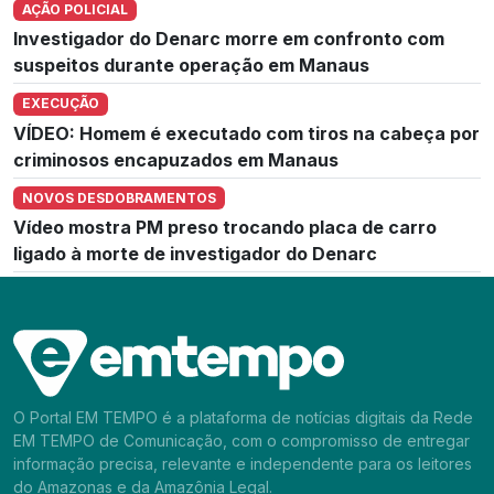
AÇÃO POLICIAL
Investigador do Denarc morre em confronto com
suspeitos durante operação em Manaus
EXECUÇÃO
VÍDEO: Homem é executado com tiros na cabeça por
criminosos encapuzados em Manaus
NOVOS DESDOBRAMENTOS
Vídeo mostra PM preso trocando placa de carro
ligado à morte de investigador do Denarc
O Portal EM TEMPO é a plataforma de notícias digitais da Rede
EM TEMPO de Comunicação, com o compromisso de entregar
informação precisa, relevante e independente para os leitores
do Amazonas e da Amazônia Legal.