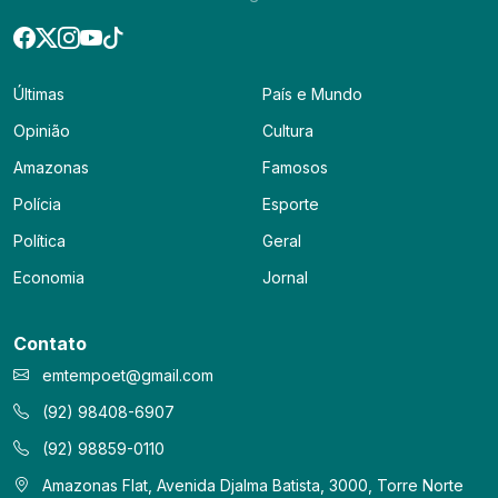
Últimas
País e Mundo
Opinião
Cultura
Amazonas
Famosos
Polícia
Esporte
Política
Geral
Economia
Jornal
Contato
emtempoet@gmail.com
(92) 98408-6907
(92) 98859-0110
Amazonas Flat, Avenida Djalma Batista, 3000, Torre Norte