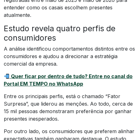
registradas entre maio de 2025 e maio de 2026 para
entender como os casais escolhem presentes
atualmente.
Estudo revela quatro perfis de
consumidores
A análise identificou comportamentos distintos entre os
consumidores e ajudou a direcionar a estratégia
comercial da empresa.
Quer ficar por dentro de tudo? Entre no canal do
Portal EM TEMPO no WhatsApp
Entre os principais perfis, está o chamado “Fator
Surpresa”, que liderou as menções. Ao todo, cerca de
15 mil pessoas demonstraram preferência por ganhar
presentes inesperados.
Por outro lado, os consumidores que preferem alinhar
expectativas também ganharam destaque. O estudo