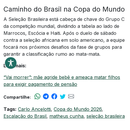
Caminho do Brasil na Copa do Mundo
A Seleção Brasileira está cabeça de chave do Grupo C
da competição mundial, dividindo a tabela ao lado de
Marrocos, Escócia e Haiti. Após o duelo de sábado
contra a seleção africana em solo americano, a equipe
focará nos próximos desafios da fase de grupos para
garantir a classificação rumo ao mata-mata.
Leia mais:
“Vai morrer”: mãe agride bebê e ameaça matar filhos
para exigir pagamento de pensão
Compartilhe:
Tags:
Carlo Ancelotti
,
Copa do Mundo 2026
,
Escalação do Brasil
,
matheus cunha
,
seleção brasileira