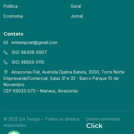
Política
Geral
Economia
Jornal
Contato
emtempoet@gmail.com
(92) 98408-6907
(92) 98859-0110
Amazonas Flat, Avenida Djalma Batista, 3000, Torre Norte
Empresarial/Comercial, Salas 31 e 32 - Bairro Parque 10 de
Novembro
CEP 69033-070 – Manaus, Amazonas
© 2025 Em Tempo – Todos os direitos
Desenvolvimento:
reservados