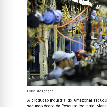
Foto: Divulgação
A produção industrial do Amazonas recuo
segundo dados da Pesquisa Industrial Mensa