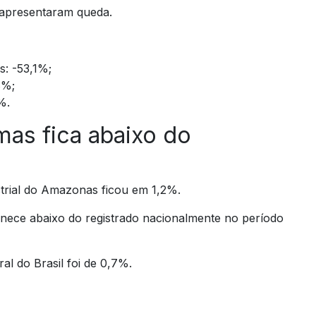
is apresentaram queda.
: -53,1%;
8%;
%.
mas fica abaixo do
strial do Amazonas ficou em 1,2%.
anece abaixo do registrado nacionalmente no período
al do Brasil foi de 0,7%.