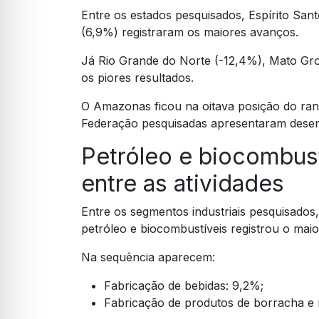
Entre os estados pesquisados, Espírito San
(6,9%) registraram os maiores avanços.
Já Rio Grande do Norte (-12,4%), Mato Gr
os piores resultados.
O Amazonas ficou na oitava posição do rank
Federação pesquisadas apresentaram dese
Petróleo e biocombust
entre as atividades
Entre os segmentos industriais pesquisados
petróleo e biocombustíveis registrou o mai
Na sequência aparecem:
Fabricação de bebidas: 9,2%;
Fabricação de produtos de borracha e m