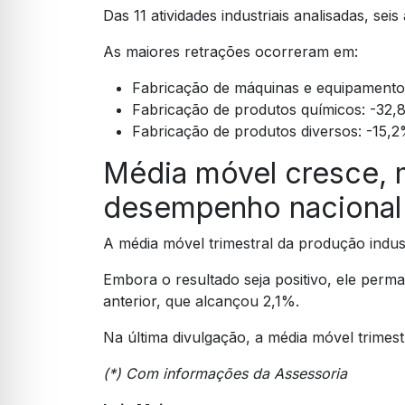
Das 11 atividades industriais analisadas, se
As maiores retrações ocorreram em:
Fabricação de máquinas e equipamentos
Fabricação de produtos químicos: -32,
Fabricação de produtos diversos: -15,2
Média móvel cresce, 
desempenho nacional
A média móvel trimestral da produção indu
Embora o resultado seja positivo, ele perm
anterior, que alcançou 2,1%.
Na última divulgação, a média móvel trimestr
(*) Com informações da Assessoria