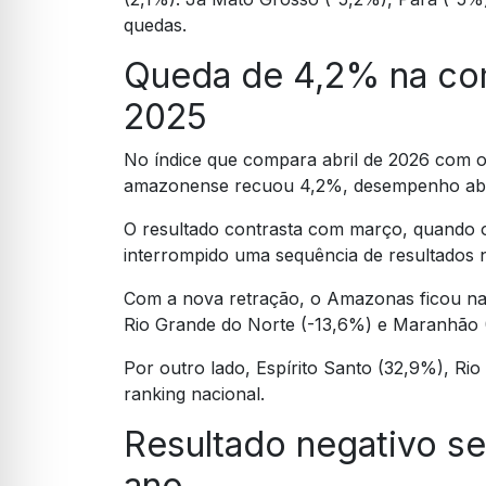
quedas.
Queda de 4,2% na co
2025
No índice que compara abril de 2026 com 
amazonense recuou 4,2%, desempenho abai
O resultado contrasta com março, quando o
interrompido uma sequência de resultados
Com a nova retração, o Amazonas ficou na 
Rio Grande do Norte (-13,6%) e Maranhão (
Por outro lado, Espírito Santo (32,9%), Rio
ranking nacional.
Resultado negativo s
ano