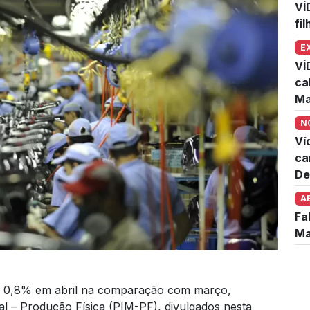
VÍ
fi
E
VÍ
ca
Ma
N
Ví
ca
De
A
Fa
Ma
u 0,8% em abril na comparação com março,
l – Produção Física (PIM-PF), divulgados nesta