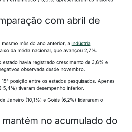
mparação com abril de
o mesmo mês do ano anterior, a
indústria
xo da média nacional, que avançou 2,7%.
 estado havia registrado crescimento de 3,8% e
 negativos observada desde novembro.
15ª posição entre os estados pesquisados. Apenas
-5,4%) tiveram desempenho inferior.
 de Janeiro (10,1%) e Goiás (6,2%) lideraram o
e mantém no acumulado do