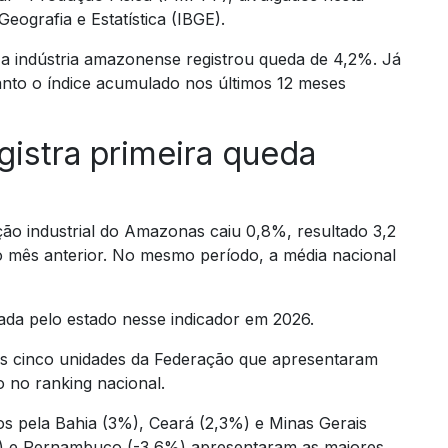
 Geografia e Estatística (IBGE).
a indústria amazonense registrou queda de 4,2%. Já
nto o índice acumulado nos últimos 12 meses
gistra primeira queda
ão industrial do Amazonas caiu 0,8%, resultado 3,2
no mês anterior. No mesmo período, a média nacional
trada pelo estado nesse indicador em 2026.
as cinco unidades da Federação que apresentaram
 no ranking nacional.
s pela Bahia (3%), Ceará (2,3%) e Minas Gerais
%) e Pernambuco (-3,6%) apresentaram as maiores