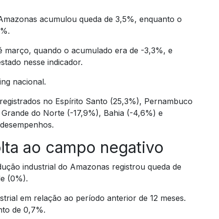
o Amazonas acumulou queda de 3,5%, enquanto o
7%.
té março, quando o acumulado era de -3,3%, e
stado nesse indicador.
ng nacional.
registrados no Espírito Santo (25,3%), Pernambuco
 Grande do Norte (-17,9%), Bahia (-4,6%) e
 desempenhos.
olta ao campo negativo
ução industrial do Amazonas registrou queda de
e (0%).
ustrial em relação ao período anterior de 12 meses.
nto de 0,7%.