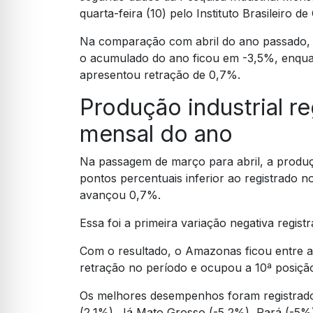
quarta-feira (10) pelo Instituto Brasileiro de
Na comparação com abril do ano passado, 
o acumulado do ano ficou em -3,5%, enqua
apresentou retração de 0,7%.
Produção industrial re
mensal do ano
Na passagem de março para abril, a produç
pontos percentuais inferior ao registrado 
avançou 0,7%.
Essa foi a primeira variação negativa regis
Com o resultado, o Amazonas ficou entre 
retração no período e ocupou a 10ª posição
Os melhores desempenhos foram registrado
(2,1%). Já Mato Grosso (-5,2%), Pará (-5