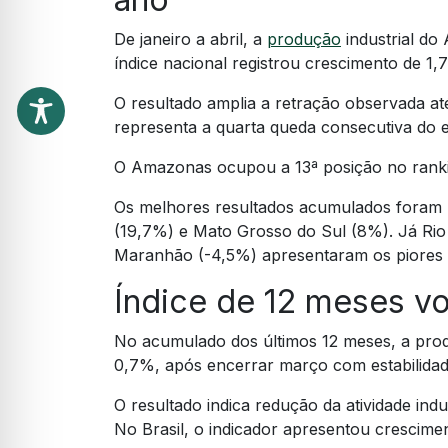
De janeiro a abril, a
produção
industrial d
índice nacional registrou crescimento de 1,
O resultado amplia a retração observada a
representa a quarta queda consecutiva do e
O Amazonas ocupou a 13ª posição no ranki
Os melhores resultados acumulados foram 
(19,7%) e Mato Grosso do Sul (8%). Já Rio
Maranhão (-4,5%) apresentaram os piores
Índice de 12 meses v
No acumulado dos últimos 12 meses, a prod
0,7%, após encerrar março com estabilidad
O resultado indica redução da atividade ind
No Brasil, o indicador apresentou crescime