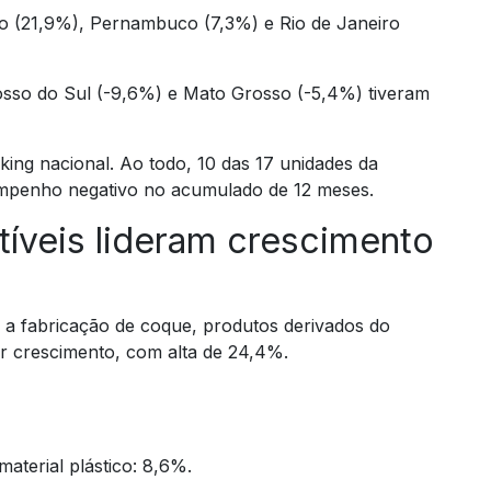
to (21,9%), Pernambuco (7,3%) e Rio de Janeiro
osso do Sul (-9,6%) e Mato Grosso (-5,4%) tiveram
ing nacional. Ao todo, 10 das 17 unidades da
mpenho negativo no acumulado de 12 meses.
íveis lideram crescimento
, a fabricação de coque, produtos derivados do
or crescimento, com alta de 24,4%.
aterial plástico: 8,6%.