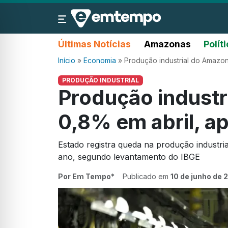
Últimas Notícias
Amazonas
Polít
Início
»
Economia
»
Produção industrial do Amazon
PRODUÇÃO INDUSTRIAL
Produção industr
0,8% em abril, a
Estado registra queda na produção industri
ano, segundo levantamento do IBGE
Por Em Tempo*
Publicado em
10 de junho de 