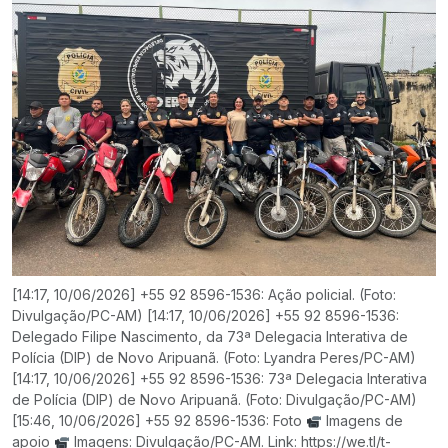
[14:17, 10/06/2026] +55 92 8596-1536: Ação policial. (Foto:
Divulgação/PC-AM) [14:17, 10/06/2026] +55 92 8596-1536:
Delegado Filipe Nascimento, da 73ª Delegacia Interativa de
Polícia (DIP) de Novo Aripuanã. (Foto: Lyandra Peres/PC-AM)
[14:17, 10/06/2026] +55 92 8596-1536: 73ª Delegacia Interativa
de Polícia (DIP) de Novo Aripuanã. (Foto: Divulgação/PC-AM)
[15:46, 10/06/2026] +55 92 8596-1536: Foto
Imagens de
apoio
Imagens: Divulgação/PC-AM. Link: https://we.tl/t-