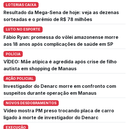
LOTERIAS CAIXA
Resultado da Mega-Sena de hoje: veja as dezenas
sorteadas e o prêmio de R$ 78 milhões
LUTO NO ESPORTE
Fábio Ryan: promessa do vôlei amazonense morre
aos 18 anos após complicações de saúde em SP
POLÍCIA
VÍDEO: Mãe atípica é agredida após crise de filho
autista em shopping de Manaus
AÇÃO POLICIAL
Investigador do Denarc morre em confronto com
suspeitos durante operação em Manaus
NOVOS DESDOBRAMENTOS
Vídeo mostra PM preso trocando placa de carro
ligado à morte de investigador do Denarc
EXECUÇÃO