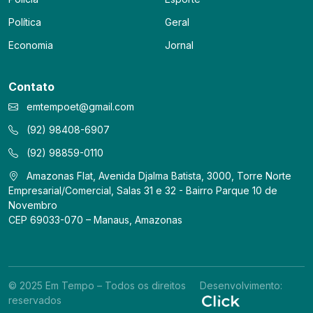
Política
Geral
Economia
Jornal
Contato
emtempoet@gmail.com
(92) 98408-6907
(92) 98859-0110
Amazonas Flat, Avenida Djalma Batista, 3000, Torre Norte
Empresarial/Comercial, Salas 31 e 32 - Bairro Parque 10 de
Novembro
CEP 69033-070 – Manaus, Amazonas
© 2025 Em Tempo – Todos os direitos
Desenvolvimento:
reservados