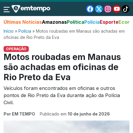
Últimas Notícias
Amazonas
Política
Polícia
Esporte
Econo
Início
»
Polícia
»
Motos roubadas em Manaus são achadas em
oficinas de Rio Preto da Eva
OPERAÇÃO
Motos roubadas em Manaus
são achadas em oficinas de
Rio Preto da Eva
Veículos foram encontrados em oficinas e outros
pontos de Rio Preto da Eva durante ação da Polícia
Civil.
Por EM TEMPO
Publicado em
10 de junho de 2026