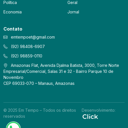
Política
Geral
Economia
Jornal
Contato
emtempoet@gmail.com
(92) 98408-6907
(92) 98859-0110
Amazonas Flat, Avenida Djalma Batista, 3000, Torre Norte
Empresarial/Comercial, Salas 31 e 32 - Bairro Parque 10 de
Novembro
CEP 69033-070 – Manaus, Amazonas
© 2025 Em Tempo – Todos os direitos
Desenvolvimento:
reservados