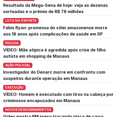
Resultado da Mega-Sena de hoje: veja as dezenas
sorteadas e o prêmio de R$ 78 milhões
LUTO NO ESPORTE
Fábio Ryan: promessa do vôlei amazonense morre
aos 18 anos após complicações de saúde em SP
POLÍCIA
VÍDEO: Mãe atípica é agredida após crise de filho
autista em shopping de Manaus
AÇÃO POLICIAL
Investigador do Denarc morre em confronto com
suspeitos durante operação em Manaus
EXECUÇÃO
VÍDEO: Homem é executado com tiros na cabeça por
criminosos encapuzados em Manaus
NOVOS DESDOBRAMENTOS
Vídeo mostra PM preso trocando placa de carro