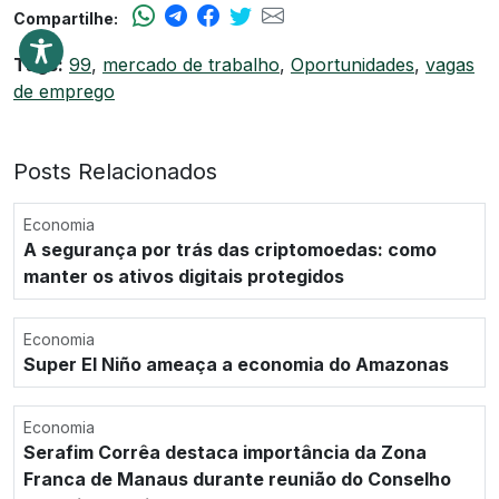
Compartilhe:
Tags:
99
,
mercado de trabalho
,
Oportunidades
,
vagas
de emprego
Posts Relacionados
Economia
A segurança por trás das criptomoedas: como
manter os ativos digitais protegidos
Economia
Super El Niño ameaça a economia do Amazonas
Economia
Serafim Corrêa destaca importância da Zona
Franca de Manaus durante reunião do Conselho