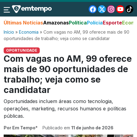
Últimas Notícias
Amazonas
Política
Polícia
Esporte
Econo
Início
»
Economia
»
Com vagas no AM, 99 oferece mais de 90
oportunidades de trabalho; veja como se candidatar
OPORTUNIDADE
Com vagas no AM, 99 oferece
mais de 90 oportunidades de
trabalho; veja como se
candidatar
Oportunidades incluem áreas como tecnologia,
operações, marketing, recursos humanos e políticas
públicas.
Por Em Tempo*
Publicado em
11 de junho de 2026