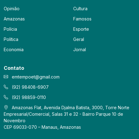
Opinião
Cultura
Amazonas
Famosos
Polícia
Esporte
Política
Geral
Economia
Jornal
Contato
emtempoet@gmail.com
(92) 98408-6907
(92) 98859-0110
Amazonas Flat, Avenida Djalma Batista, 3000, Torre Norte
Empresarial/Comercial, Salas 31 e 32 - Bairro Parque 10 de
Novembro
CEP 69033-070 – Manaus, Amazonas