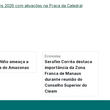
ins 2026 com ativações na Praça da Catedral
Economia
 Niño ameaça a
Serafim Corrêa destaca
a do Amazonas
importância da Zona
Franca de Manaus
durante reunião do
Conselho Superior do
Cieam