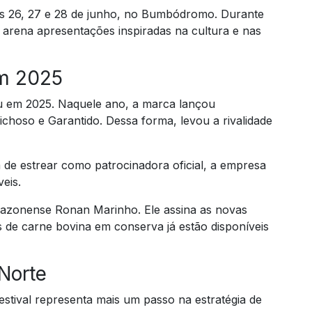
ias 26, 27 e 28 de junho, no Bumbódromo. Durante
à arena apresentações inspiradas na cultura e nas
m 2025
u em 2025. Naquele ano, a marca lançou
choso e Garantido. Dessa forma, levou a rivalidade
m de estrear como patrocinadora oficial, a empresa
eis.
mazonense Ronan Marinho. Ele assina as novas
as de carne bovina em conserva já estão disponíveis
Norte
festival representa mais um passo na estratégia de