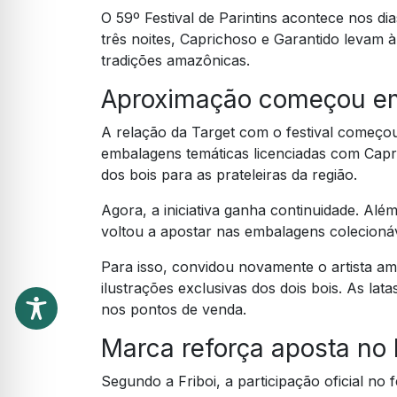
O 59º Festival de Parintins acontece nos d
três noites, Caprichoso e Garantido levam 
tradições amazônicas.
Aproximação começou e
A relação da Target com o festival começo
embalagens temáticas licenciadas com Capri
dos bois para as prateleiras da região.
Agora, a iniciativa ganha continuidade. Alé
voltou a apostar nas embalagens colecionáv
Para isso, convidou novamente o artista a
ilustrações exclusivas dos dois bois. As lat
nos pontos de venda.
Marca reforça aposta no 
Segundo a Friboi, a participação oficial no 