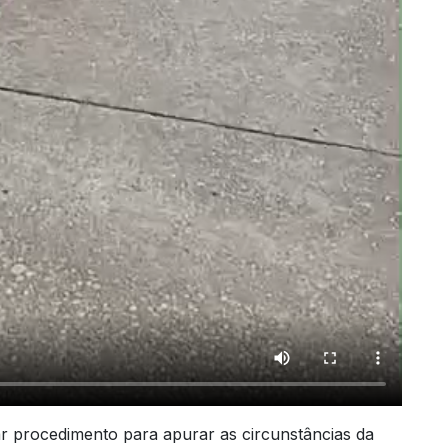
ar procedimento para apurar as circunstâncias da