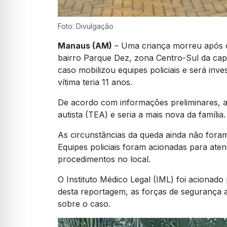
Foto: Divulgação
Manaus (AM)
– Uma criança morreu após ca
bairro Parque Dez, zona Centro-Sul da capi
caso mobilizou equipes policiais e será inv
vítima teria 11 anos.
De acordo com informações preliminares, a
autista (TEA) e seria a mais nova da família.
As circunstâncias da queda ainda não foram 
Equipes policiais foram acionadas para aten
procedimentos no local.
O Instituto Médico Legal (IML) foi acionad
desta reportagem, as forças de segurança a
sobre o caso.