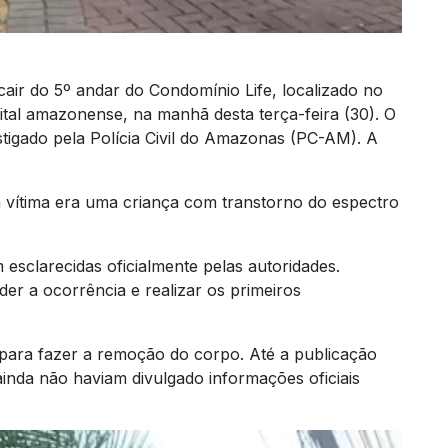
ir do 5º andar do Condomínio Life, localizado no
tal amazonense, na manhã desta terça-feira (30). O
estigado pela Polícia Civil do Amazonas (PC-AM). A
 vítima era uma criança com transtorno do espectro
esclarecidas oficialmente pelas autoridades.
der a ocorrência e realizar os primeiros
o para fazer a remoção do corpo. Até a publicação
inda não haviam divulgado informações oficiais