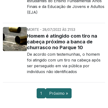
estudantes do Ensino Fundamental Anos
Finais e da Educação de Jovens e Adultos
(EJA)
MORTE - 28/07/2022 ÀS 21:53
Homem é atingido com tiro na
cabeça próximo a banca de
churrasco no Parque 10
De acordo com testemunhas, o homem
foi atingido com um tiro na cabeça após
ser perseguido em via pública por
indivíduos não identificados
1
Próximo »