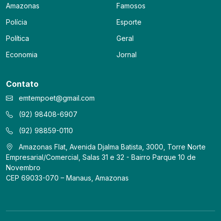
Amazonas
Famosos
Polícia
Esporte
Política
Geral
Economia
Jornal
Contato
emtempoet@gmail.com
(92) 98408-6907
(92) 98859-0110
Amazonas Flat, Avenida Djalma Batista, 3000, Torre Norte
Empresarial/Comercial, Salas 31 e 32 - Bairro Parque 10 de
Novembro
CEP 69033-070 – Manaus, Amazonas