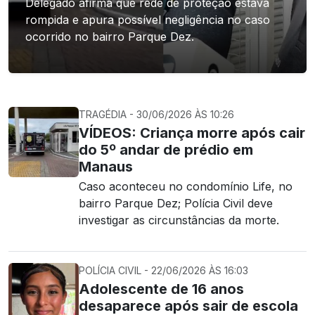
Delegado afirma que rede de proteção estava
rompida e apura possível negligência no caso
ocorrido no bairro Parque Dez.
TRAGÉDIA - 30/06/2026 ÀS 10:26
VÍDEOS: Criança morre após cair
do 5º andar de prédio em
Manaus
Caso aconteceu no condomínio Life, no
bairro Parque Dez; Polícia Civil deve
investigar as circunstâncias da morte.
POLÍCIA CIVIL - 22/06/2026 ÀS 16:03
Adolescente de 16 anos
desaparece após sair de escola