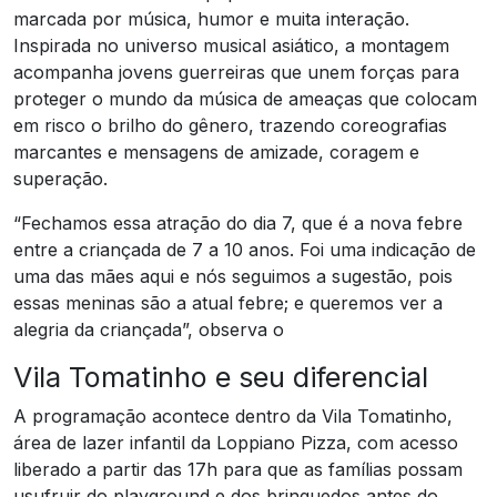
marcada por música, humor e muita interação.
Inspirada no universo musical asiático, a montagem
acompanha jovens guerreiras que unem forças para
proteger o mundo da música de ameaças que colocam
em risco o brilho do gênero, trazendo coreografias
marcantes e mensagens de amizade, coragem e
superação.
“Fechamos essa atração do dia 7, que é a nova febre
entre a criançada de 7 a 10 anos. Foi uma indicação de
uma das mães aqui e nós seguimos a sugestão, pois
essas meninas são a atual febre; e queremos ver a
alegria da criançada”, observa o
Vila Tomatinho e seu diferencial
A programação acontece dentro da Vila Tomatinho,
área de lazer infantil da Loppiano Pizza, com acesso
liberado a partir das 17h para que as famílias possam
usufruir do playground e dos brinquedos antes do