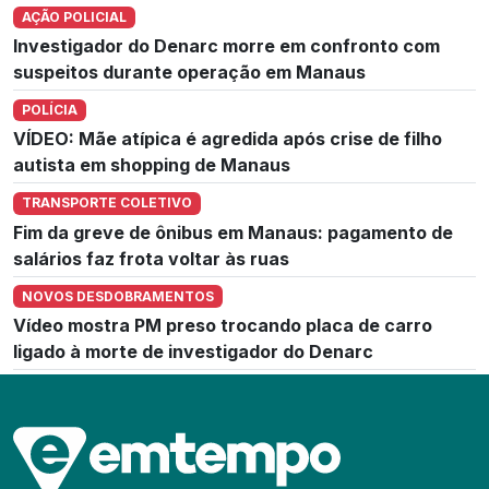
AÇÃO POLICIAL
Investigador do Denarc morre em confronto com
suspeitos durante operação em Manaus
POLÍCIA
VÍDEO: Mãe atípica é agredida após crise de filho
autista em shopping de Manaus
TRANSPORTE COLETIVO
Fim da greve de ônibus em Manaus: pagamento de
salários faz frota voltar às ruas
NOVOS DESDOBRAMENTOS
Vídeo mostra PM preso trocando placa de carro
ligado à morte de investigador do Denarc