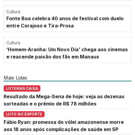
Cultura
Fonte Boa celebra 40 anos de festival com duelo
entre Corajoso e Tira-Prosa
Cultura
‘Homem-Aranha: Um Novo Dia’ chega aos cinemas
e reacende paixão dos fãs em Manaus
Mais Lidas
LOTERIAS CAIXA
Resultado da Mega-Sena de hoje: veja as dezenas
sorteadas e o prêmio de R$ 78 milhões
LUTO NO ESPORTE
Fábio Ryan: promessa do vôlei amazonense morre
aos 18 anos após complicações de saúde em SP