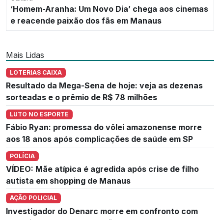
‘Homem-Aranha: Um Novo Dia’ chega aos cinemas
e reacende paixão dos fãs em Manaus
Mais Lidas
LOTERIAS CAIXA
Resultado da Mega-Sena de hoje: veja as dezenas
sorteadas e o prêmio de R$ 78 milhões
LUTO NO ESPORTE
Fábio Ryan: promessa do vôlei amazonense morre
aos 18 anos após complicações de saúde em SP
POLÍCIA
VÍDEO: Mãe atípica é agredida após crise de filho
autista em shopping de Manaus
AÇÃO POLICIAL
Investigador do Denarc morre em confronto com