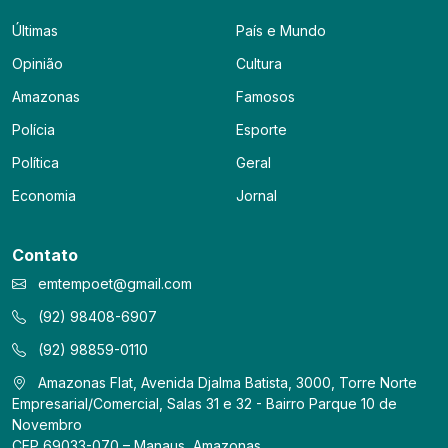
Últimas
País e Mundo
Opinião
Cultura
Amazonas
Famosos
Polícia
Esporte
Política
Geral
Economia
Jornal
Contato
emtempoet@gmail.com
(92) 98408-6907
(92) 98859-0110
Amazonas Flat, Avenida Djalma Batista, 3000, Torre Norte
Empresarial/Comercial, Salas 31 e 32 - Bairro Parque 10 de
Novembro
CEP 69033-070 – Manaus, Amazonas