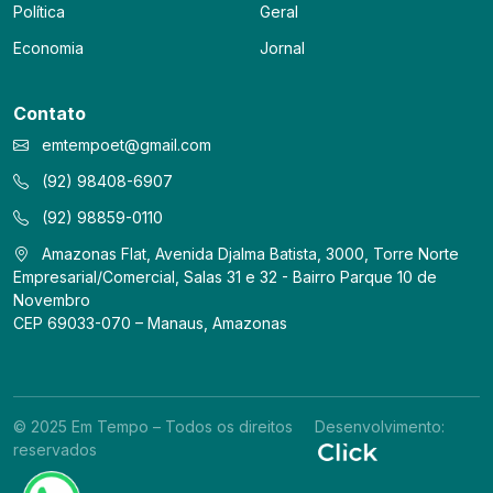
Política
Geral
Economia
Jornal
Contato
emtempoet@gmail.com
(92) 98408-6907
(92) 98859-0110
Amazonas Flat, Avenida Djalma Batista, 3000, Torre Norte
Empresarial/Comercial, Salas 31 e 32 - Bairro Parque 10 de
Novembro
CEP 69033-070 – Manaus, Amazonas
© 2025 Em Tempo – Todos os direitos
Desenvolvimento:
reservados