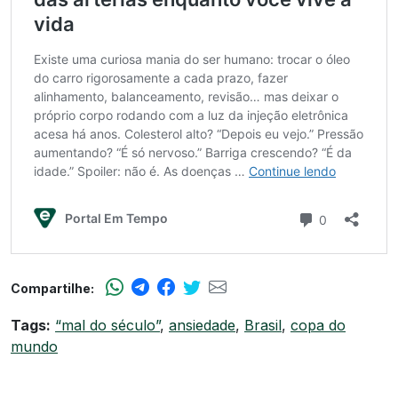
Compartilhe:
Tags:
“mal do século”
,
ansiedade
,
Brasil
,
copa do
mundo