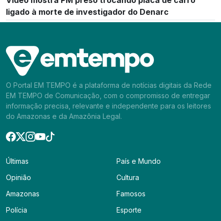
Vídeo mostra PM preso trocando placa de carro
ligado à morte de investigador do Denarc
O Portal EM TEMPO é a plataforma de notícias digitais da Rede
EM TEMPO de Comunicação, com o compromisso de entregar
informação precisa, relevante e independente para os leitores
do Amazonas e da Amazônia Legal.
Últimas
País e Mundo
Opinião
Cultura
Amazonas
Famosos
Polícia
Esporte