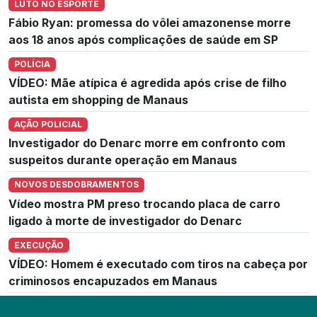
LUTO NO ESPORTE
Fábio Ryan: promessa do vôlei amazonense morre
aos 18 anos após complicações de saúde em SP
POLÍCIA
VÍDEO: Mãe atípica é agredida após crise de filho
autista em shopping de Manaus
AÇÃO POLICIAL
Investigador do Denarc morre em confronto com
suspeitos durante operação em Manaus
NOVOS DESDOBRAMENTOS
Vídeo mostra PM preso trocando placa de carro
ligado à morte de investigador do Denarc
EXECUÇÃO
VÍDEO: Homem é executado com tiros na cabeça por
criminosos encapuzados em Manaus