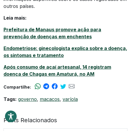
outros países.
Leia mais:
Prefeitura de Manaus promove ação para
prevenção de doenças em enchentes
Endometriose: ginecologista explica sobre a doença,
os sintomas e tratamento
Após consumo de açaí artesanal, 14 registram
doença de Chagas em Amaturá, no AM
Compartilhe:
Tags:
governo
,
macacos
,
varíola
Posts Relacionados