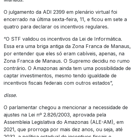
O julgamento da ADI 2399 em plenário virtual foi
encerrado na última sexta-feira, 11, e ficou em sete a
quatro para declarar os incentivos regulares.
“O STF validou os incentivos da Lei de Informática.
Essa era uma briga antiga da Zona Franca de Manaus,
por entender que eles só eram cabíveis, apenas, na
Zona Franca de Manaus. O Supremo decidiu no rumo
contrário. O Amazonas ainda tem uma possibilidade de
captar investimentos, mesmo tendo igualdade de
incentivos fiscais federais com outros estados”,
disse.
O parlamentar chegou a mencionar a necessidade de
ajustes na Lei nº 2.826/2003, aprovada pela
Assembleia Legislativa do Amazonas (ALE-AM), em
2021, que prorroga por mais dez anos, ou seja, até
2032, a política estadual de incentivos fiscais e