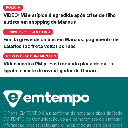
POLÍCIA
VÍDEO: Mãe atípica é agredida após crise de filho
autista em shopping de Manaus
TRANSPORTE COLETIVO
Fim da greve de ônibus em Manaus: pagamento de
salários faz frota voltar às ruas
NOVOS DESDOBRAMENTOS
Vídeo mostra PM preso trocando placa de carro
ligado à morte de investigador do Denarc
O Portal EM TEMPO é a plataforma de notícias digitais da Rede
EM TEMPO de Comunicação, com o compromisso de entregar
informação precisa, relevante e independente para os leitores