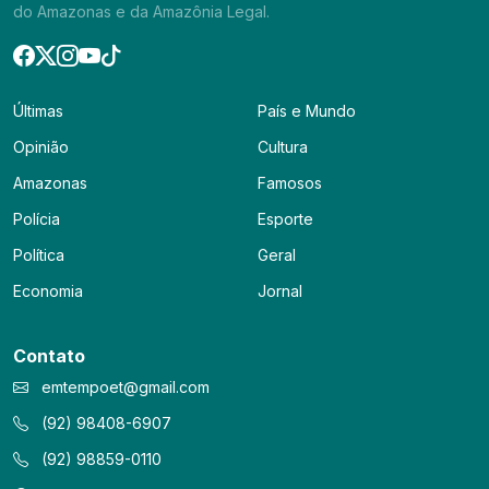
do Amazonas e da Amazônia Legal.
Últimas
País e Mundo
Opinião
Cultura
Amazonas
Famosos
Polícia
Esporte
Política
Geral
Economia
Jornal
Contato
emtempoet@gmail.com
(92) 98408-6907
(92) 98859-0110