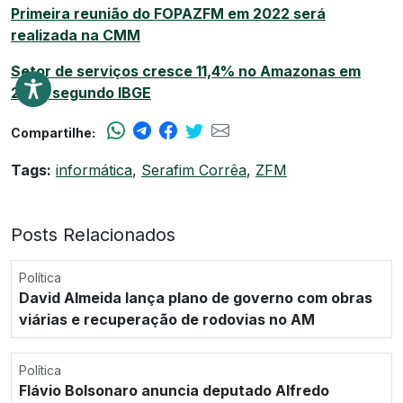
Primeira reunião do FOPAZFM em 2022 será
realizada na CMM
Setor de serviços cresce 11,4% no Amazonas em
2021, segundo IBGE
Compartilhe:
Tags:
informática
,
Serafim Corrêa
,
ZFM
Posts Relacionados
Política
David Almeida lança plano de governo com obras
viárias e recuperação de rodovias no AM
Política
Flávio Bolsonaro anuncia deputado Alfredo