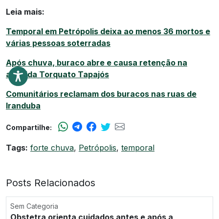
Leia mais:
Temporal em Petrópolis deixa ao menos 36 mortos e
várias pessoas soterradas
Após chuva, buraco abre e causa retenção na
avenida Torquato Tapajós
Comunitários reclamam dos buracos nas ruas de
Iranduba
Compartilhe:
Tags:
forte chuva
,
Petrópolis
,
temporal
Posts Relacionados
Sem Categoria
Obstetra orienta cuidados antes e após a