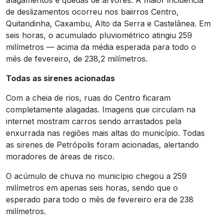
alagamentos e quedas de árvores. A maior incidência
de deslizamentos ocorreu nos baiirros Centro,
Quitandinha, Caxambu, Alto da Serra e Castelânea. Em
seis horas, o acumulado pluviométrico atingiu 259
milímetros — acima da média esperada para todo o
mês de fevereiro, de 238,2 milímetros.
Todas as sirenes acionadas
Com a cheia de rios, ruas do Centro ficaram
completamente alagadas. Imagens que circulam na
internet mostram carros sendo arrastados pela
enxurrada nas regiões mais altas do município. Todas
as sirenes de Petrópolis foram acionadas, alertando
moradores de áreas de risco.
O acúmulo de chuva no município chegou a 259
milímetros em apenas seis horas, sendo que o
esperado para todo o mês de fevereiro era de 238
milímetros.