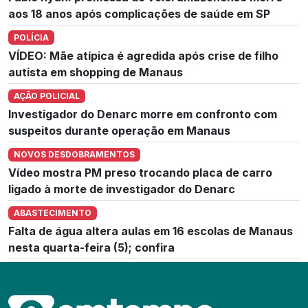
aos 18 anos após complicações de saúde em SP
POLÍCIA
VÍDEO: Mãe atípica é agredida após crise de filho
autista em shopping de Manaus
AÇÃO POLICIAL
Investigador do Denarc morre em confronto com
suspeitos durante operação em Manaus
NOVOS DESDOBRAMENTOS
Vídeo mostra PM preso trocando placa de carro
ligado à morte de investigador do Denarc
ABASTECIMENTO
Falta de água altera aulas em 16 escolas de Manaus
nesta quarta-feira (5); confira