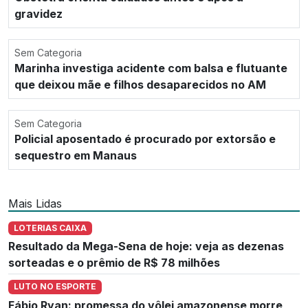
gravidez
Sem Categoria
Marinha investiga acidente com balsa e flutuante
que deixou mãe e filhos desaparecidos no AM
Sem Categoria
Policial aposentado é procurado por extorsão e
sequestro em Manaus
Mais Lidas
LOTERIAS CAIXA
Resultado da Mega-Sena de hoje: veja as dezenas
sorteadas e o prêmio de R$ 78 milhões
LUTO NO ESPORTE
Fábio Ryan: promessa do vôlei amazonense morre