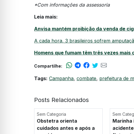
*Com informações da assessoria
Leia mais:
Anvisa mantém proibição da venda de cig
A cada hora, 3 brasileiros sofrem amputaç
Homens que fumam têm três vezes mais ch
Compartilhe:
Tags:
Campanha
,
combate
,
prefeitura de 
Posts Relacionados
Sem Categoria
Sem Categ
Obstetra orienta
Marinha 
cuidados antes e após a
acidente