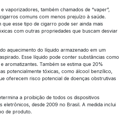
os e vaporizadores, também chamados de “vaper”,
 cigarros comuns com menos prejuízo à saúde.
 que esse tipo de cigarro pode ser ainda mais
 tóxicas com outras propriedades que buscam desviar
ir do aquecimento do líquido armazenado em um
aspirado. Esse líquido pode conter substâncias como
rina e aromatizantes. Também se estima que 20%
s potencialmente tóxicas, como álcool benzílico,
que oferecem risco potencial de doenças obstrutivas
ermina a proibição de todos os dispositivos
s eletrônicos, desde 2009 no Brasil. A medida inclui
po de produto.