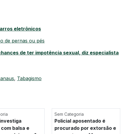
arros eletrônicos
ão de pernas ou pés
ances de ter impotência sexual, diz especialista
manaus
,
Tabagismo
oria
Sem Categoria
investiga
Policial aposentado é
 com balsa e
procurado por extorsão e