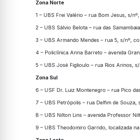
Zona Norte
1 – UBS Frei Valério – rua Bom Jesus, s/nº,
2 – UBS Sálvio Belota – rua das Samambaias
3 – UBS Armando Mendes – rua 5, s/nº, c
4 – Policlínica Anna Barreto – avenida Gran
5 – UBS José Figlioulo – rua Rios Arinos, s
Zona Sul
6 – USF Dr. Luiz Montenegro – rua Pico d
7 – UBS Petrópolis – rua Delfim de Souza, s
8 – UBS Nilton Lins – avenida Professor Nilt
9 – UBS Theodomiro Garrido, localizada na
Zona Leste