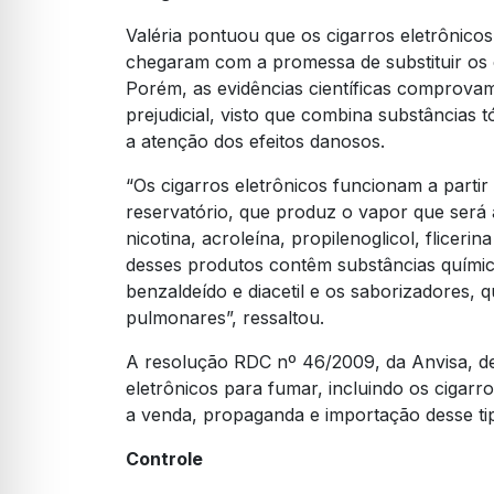
Valéria pontuou que os cigarros eletrônic
chegaram com a promessa de substituir os
Porém, as evidências científicas comprovam
prejudicial, visto que combina substâncias
a atenção dos efeitos danosos.
“Os cigarros eletrônicos funcionam a part
reservatório, que produz o vapor que será 
nicotina, acroleína, propilenoglicol, flice
desses produtos contêm substâncias química
benzaldeído e diacetil e os saborizadores, 
pulmonares”, ressaltou.
A resolução RDC nº 46/2009, da Anvisa, det
eletrônicos para fumar, incluindo os cigarro
a venda, propaganda e importação desse ti
Controle