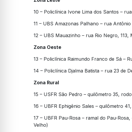
10 – Policlínica Ivone Lima dos Santos – ru
11 – UBS Amazonas Palhano – rua Antônio 
12 – UBS Mauazinho – rua Rio Negro, 113,
Zona Oeste
13 – Policlínica Raimundo Franco de Sá – R
14 – Policlínica Djalma Batista – rua 23 d
Zona Rural
15 – USFR São Pedro – quilômetro 35, rodo
16 – UBFR Ephigênio Sales – quilômetro 41,
17 – UBFR Pau-Rosa – ramal do Pau-Rosa, 
Velho)