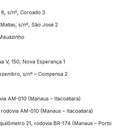
a 8, s/nº, Coroado 3
Matias, s/nº, São José 2
 Mauazinho
ua V, 150, Nova Esperança 1
e Dezembro, s/nº – Compensa 2
via AM-010 (Manaus – Itacoatiara)
 rodovia AM-010 (Manaus – Itacoatiara)
quilômetro 21, rodovia BR-174 (Manaus – Porto