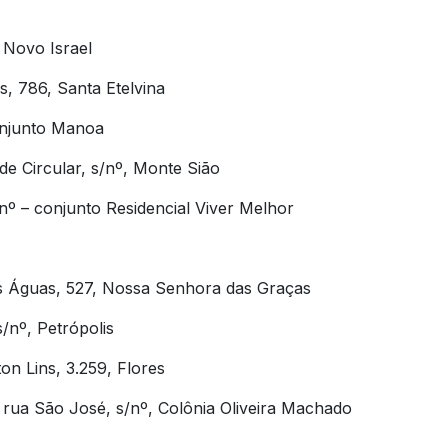
 Novo Israel
, 786, Santa Etelvina
onjunto Manoa
de Circular, s/nº, Monte Sião
/nº – conjunto Residencial Viver Melhor
as Águas, 527, Nossa Senhora das Graças
/nº, Petrópolis
on Lins, 3.259, Flores
 rua São José, s/nº, Colônia Oliveira Machado