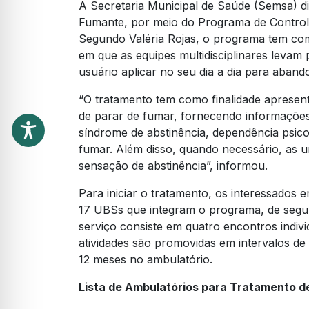
A Secretaria Municipal de Saúde (Semsa) di
Fumante, por meio do Programa de Control
Segundo Valéria Rojas, o programa tem c
em que as equipes multidisciplinares levam p
usuário aplicar no seu dia a dia para abando
“O tratamento tem como finalidade apresent
de parar de fumar, fornecendo informações
síndrome de abstinência, dependência psico
fumar. Além disso, quando necessário, as u
sensação de abstinência”, informou.
Para iniciar o tratamento, os interessados 
17 UBSs que integram o programa, de segund
serviço consiste em quatro encontros indi
atividades são promovidas em intervalos de 
12 meses no ambulatório.
Lista de Ambulatórios para Tratamento 