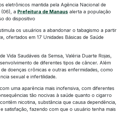
os eletrônicos mantida pela Agência Nacional de
a (06), a
Prefeitura de Manaus
alerta a população
o do dispositivo
timula os usuários a abandonar o tabagismo a partir
e, ofertados em 17 Unidades Básicas de Saúde
e Vida Saudáveis da Semsa, Valéria Duarte Rojas,
esenvolvimento de diferentes tipos de câncer. Além
o de doenças crônicas e outras enfermidades, como
cia sexual e infertilidade.
 com uma aparência mais inofensiva, com diferentes
nsequências tão nocivas à saúde quanto o cigarro
 contêm nicotina, substância que causa dependência,
 e satisfação, fazendo com que o usuário tenha mais