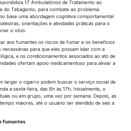
sponibiliza 17 Ambulatórios de Tratamento ao
e do Tabagismo, para combate ao problema.
omo base uma abordagem cognitiva comportamental
alestras, orientações e atividades práticas para o
nar o vício.
ar aos fumantes os riscos de fumar e os benefícios
 necessárias para que eles possam lidar com a
lógica, e os condicionamentos associados ao ato de
nidades ofertam apoio medicamentoso para aliviar a
em largar o cigarro podem buscar o serviço social de
a a sexta-feira, das 8h às 17h. Inicialmente, o
viduais ou em grupo, uma vez por semana. Depois, as
tempo maiores, até o usuário ser atendido de seis a
de Fumantes