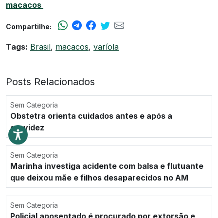
macacos
Compartilhe:
Tags:
Brasil
,
macacos
,
varíola
Posts Relacionados
Sem Categoria
Obstetra orienta cuidados antes e após a
gravidez
Sem Categoria
Marinha investiga acidente com balsa e flutuante
que deixou mãe e filhos desaparecidos no AM
Sem Categoria
Policial aposentado é procurado por extorsão e