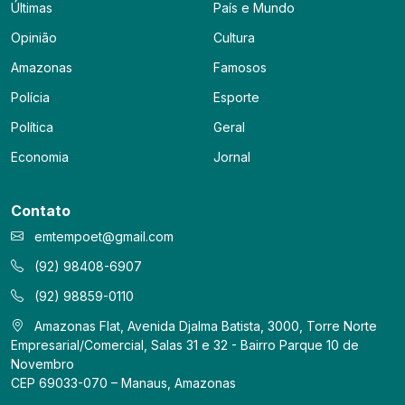
Últimas
País e Mundo
Opinião
Cultura
Amazonas
Famosos
Polícia
Esporte
Política
Geral
Economia
Jornal
Contato
emtempoet@gmail.com
(92) 98408-6907
(92) 98859-0110
Amazonas Flat, Avenida Djalma Batista, 3000, Torre Norte
Empresarial/Comercial, Salas 31 e 32 - Bairro Parque 10 de
Novembro
CEP 69033-070 – Manaus, Amazonas