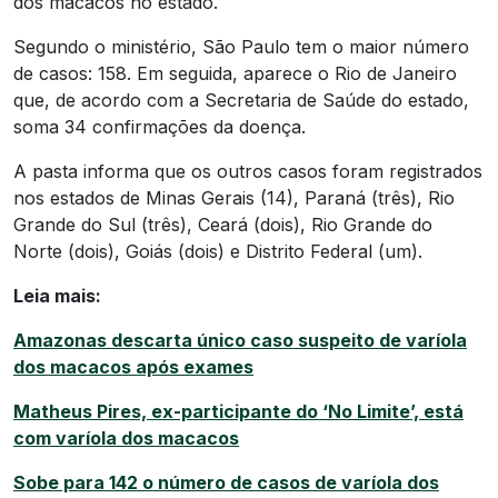
dos macacos no estado.
Segundo o ministério, São Paulo tem o maior número
de casos: 158. Em seguida, aparece o Rio de Janeiro
que, de acordo com a Secretaria de Saúde do estado,
soma 34 confirmações da doença.
A pasta informa que os outros casos foram registrados
nos estados de Minas Gerais (14), Paraná (três), Rio
Grande do Sul (três), Ceará (dois), Rio Grande do
Norte (dois), Goiás (dois) e Distrito Federal (um).
Leia mais:
Amazonas descarta único caso suspeito de varíola
dos macacos após exames
Matheus Pires, ex-participante do ‘No Limite’, está
com varíola dos macacos
Sobe para 142 o número de casos de varíola dos