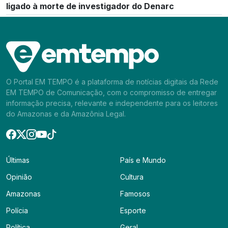
ligado à morte de investigador do Denarc
O Portal EM TEMPO é a plataforma de notícias digitais da Rede
EM TEMPO de Comunicação, com o compromisso de entregar
informação precisa, relevante e independente para os leitores
do Amazonas e da Amazônia Legal.
Últimas
País e Mundo
Opinião
Cultura
Amazonas
Famosos
Polícia
Esporte
Política
Geral