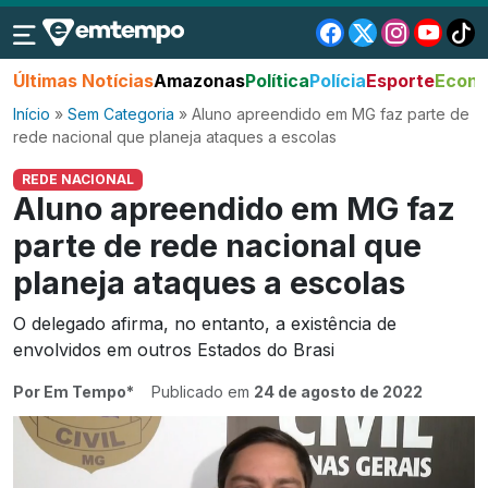
Últimas Notícias
Amazonas
Política
Polícia
Esporte
Econo
Início
»
Sem Categoria
»
Aluno apreendido em MG faz parte de
rede nacional que planeja ataques a escolas
REDE NACIONAL
Aluno apreendido em MG faz
parte de rede nacional que
planeja ataques a escolas
O delegado afirma, no entanto, a existência de
envolvidos em outros Estados do Brasi
Por Em Tempo*
Publicado em
24 de agosto de 2022