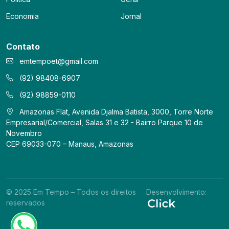
Economia
Jornal
Contato
emtempoet@gmail.com
(92) 98408-6907
(92) 98859-0110
Amazonas Flat, Avenida Djalma Batista, 3000, Torre Norte
Empresarial/Comercial, Salas 31 e 32 - Bairro Parque 10 de
Novembro
CEP 69033-070 – Manaus, Amazonas
© 2025 Em Tempo – Todos os direitos
Desenvolvimento:
reservados