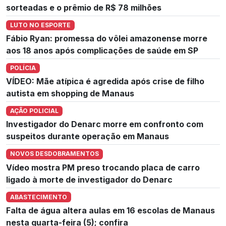
sorteadas e o prêmio de R$ 78 milhões
LUTO NO ESPORTE
Fábio Ryan: promessa do vôlei amazonense morre
aos 18 anos após complicações de saúde em SP
POLÍCIA
VÍDEO: Mãe atípica é agredida após crise de filho
autista em shopping de Manaus
AÇÃO POLICIAL
Investigador do Denarc morre em confronto com
suspeitos durante operação em Manaus
NOVOS DESDOBRAMENTOS
Vídeo mostra PM preso trocando placa de carro
ligado à morte de investigador do Denarc
ABASTECIMENTO
Falta de água altera aulas em 16 escolas de Manaus
nesta quarta-feira (5); confira