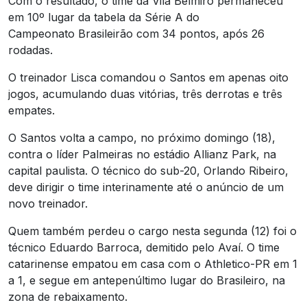
Com o resultado, o time da Vila Belmiro permaneceu
em 10º lugar da tabela da Série A do
Campeonato Brasileirão com 34 pontos, após 26
rodadas.
O treinador Lisca comandou o Santos em apenas oito
jogos, acumulando duas vitórias, três derrotas e três
empates.
O Santos volta a campo, no próximo domingo (18),
contra o líder Palmeiras no estádio Allianz Park, na
capital paulista. O técnico do sub-20, Orlando Ribeiro,
deve dirigir o time interinamente até o anúncio de um
novo treinador.
Quem também perdeu o cargo nesta segunda (12) foi o
técnico Eduardo Barroca, demitido pelo Avaí. O time
catarinense empatou em casa com o Athletico-PR em 1
a 1, e segue em antepenúltimo lugar do Brasileiro, na
zona de rebaixamento.