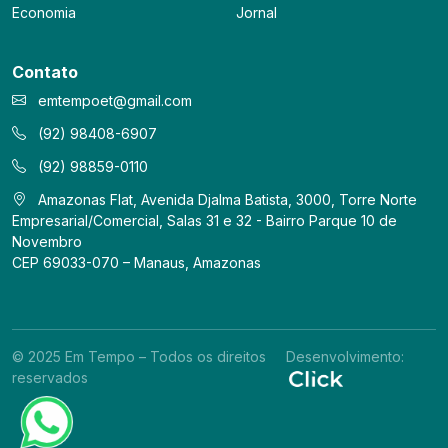
Economia
Jornal
Contato
emtempoet@gmail.com
(92) 98408-6907
(92) 98859-0110
Amazonas Flat, Avenida Djalma Batista, 3000, Torre Norte
Empresarial/Comercial, Salas 31 e 32 - Bairro Parque 10 de
Novembro
CEP 69033-070 – Manaus, Amazonas
© 2025 Em Tempo – Todos os direitos
Desenvolvimento:
reservados