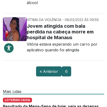
álcool
VÍTIMA DA VIOLÊNCIA - 08/02/2022 ÀS 09:59
Jovem atingida com bala
perdida na cabeça morre em
hospital de Manaus
Vitória estava esperando um carro por
aplicativo quando foi atingida
« Anterior
6
Mais Lidas
LOTERIAS CAIXA
Resultado da Mega-Sena de hoje: veja as dezenas