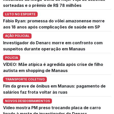
sorteadas e o prêmio de R$ 78 milhões
LUTO NO ESPORTE
Fábio Ryan: promessa do vôlei amazonense morre
aos 18 anos após complicações de saúde em SP
AÇÃO POLICIAL
Investigador do Denarc morre em confronto com
suspeitos durante operação em Manaus
POLÍCIA
VÍDEO: Mãe atípica é agredida após crise de filho
autista em shopping de Manaus
TRANSPORTE COLETIVO
Fim da greve de ônibus em Manaus: pagamento de
salários faz frota voltar às ruas
NOVOS DESDOBRAMENTOS
Vídeo mostra PM preso trocando placa de carro
ligado à morte de investigador do Denarc