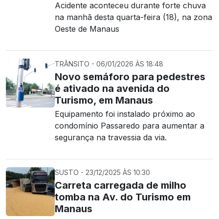
Acidente aconteceu durante forte chuva
na manhã desta quarta-feira (18), na zona
Oeste de Manaus
TRÂNSITO - 06/01/2026 ÀS 18:48
Novo semáforo para pedestres
é ativado na avenida do
Turismo, em Manaus
Equipamento foi instalado próximo ao
condomínio Passaredo para aumentar a
segurança na travessia da via.
SUSTO - 23/12/2025 ÀS 10:30
Carreta carregada de milho
tomba na Av. do Turismo em
Manaus