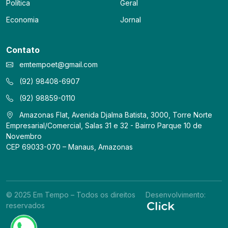
Política
Geral
Economia
Jornal
Contato
emtempoet@gmail.com
(92) 98408-6907
(92) 98859-0110
Amazonas Flat, Avenida Djalma Batista, 3000, Torre Norte
Empresarial/Comercial, Salas 31 e 32 - Bairro Parque 10 de
Novembro
CEP 69033-070 – Manaus, Amazonas
© 2025 Em Tempo – Todos os direitos
Desenvolvimento:
reservados