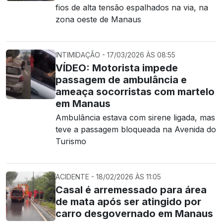
fios de alta tensão espalhados na via, na
zona oeste de Manaus
INTIMIDAÇÃO - 17/03/2026 ÀS 08:55
VÍDEO: Motorista impede
passagem de ambulância e
ameaça socorristas com martelo
em Manaus
Ambulância estava com sirene ligada, mas
teve a passagem bloqueada na Avenida do
Turismo
ACIDENTE - 18/02/2026 ÀS 11:05
Casal é arremessado para área
de mata após ser atingido por
carro desgovernado em Manaus