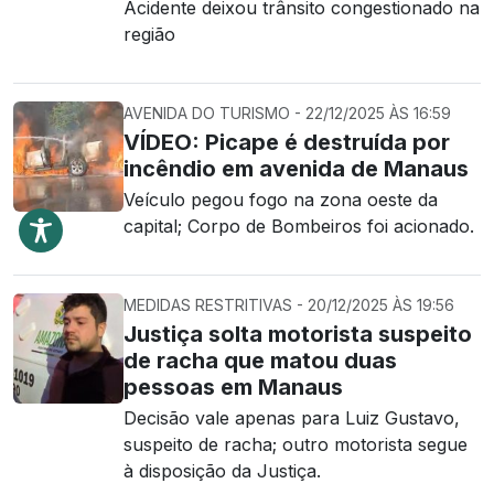
Acidente deixou trânsito congestionado na
região
AVENIDA DO TURISMO - 22/12/2025 ÀS 16:59
VÍDEO: Picape é destruída por
incêndio em avenida de Manaus
Veículo pegou fogo na zona oeste da
capital; Corpo de Bombeiros foi acionado.
MEDIDAS RESTRITIVAS - 20/12/2025 ÀS 19:56
Justiça solta motorista suspeito
de racha que matou duas
pessoas em Manaus
Decisão vale apenas para Luiz Gustavo,
suspeito de racha; outro motorista segue
à disposição da Justiça.