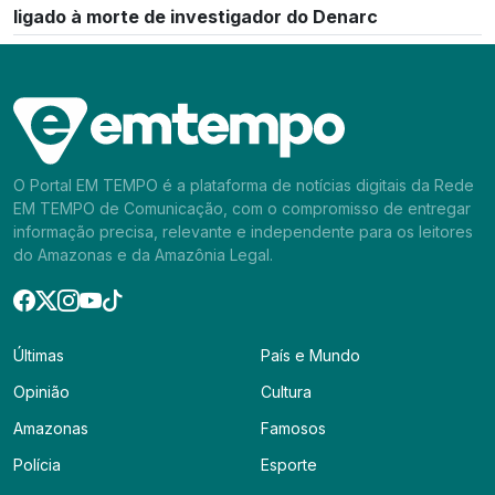
ligado à morte de investigador do Denarc
O Portal EM TEMPO é a plataforma de notícias digitais da Rede
EM TEMPO de Comunicação, com o compromisso de entregar
informação precisa, relevante e independente para os leitores
do Amazonas e da Amazônia Legal.
Últimas
País e Mundo
Opinião
Cultura
Amazonas
Famosos
Polícia
Esporte