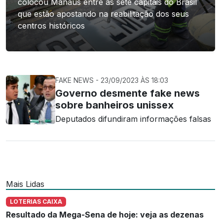
colocou Manaus entre as sete capitais do Brasil
que estão apostando na reabilitação dos seus
centros históricos
FAKE NEWS - 23/09/2023 ÀS 18:03
Governo desmente fake news
sobre banheiros unissex
Deputados difundiram informações falsas
Mais Lidas
LOTERIAS CAIXA
Resultado da Mega-Sena de hoje: veja as dezenas