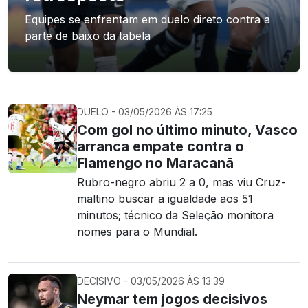
Equipes se enfrentam em duelo direto contra a
parte de baixo da tabela
DUELO - 03/05/2026 ÀS 17:25
Com gol no último minuto, Vasco
arranca empate contra o
Flamengo no Maracanã
Rubro-negro abriu 2 a 0, mas viu Cruz-
maltino buscar a igualdade aos 51
minutos; técnico da Seleção monitora
nomes para o Mundial.
DECISIVO - 03/05/2026 ÀS 13:39
Neymar tem jogos decisivos