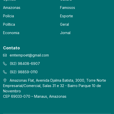
Amazonas
Famosos
Polícia
Esporte
Política
Geral
Economia
Jornal
Contato
emtempoet@gmail.com
(92) 98408-6907
(92) 98859-0110
Amazonas Flat, Avenida Djalma Batista, 3000, Torre Norte
Empresarial/Comercial, Salas 31 e 32 - Bairro Parque 10 de
Novembro
CEP 69033-070 – Manaus, Amazonas