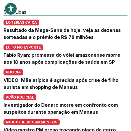
Mais Lidas
LOTERIAS CAIXA
Resultado da Mega-Sena de hoje: veja as dezenas
sorteadas e o prêmio de R$ 78 milhões
LUTO NO ESPORTE
Fábio Ryan: promessa do vôlei amazonense morre
aos 18 anos após complicações de saúde em SP
POLÍCIA
VÍDEO: Mãe atípica é agredida após crise de filho
autista em shopping de Manaus
AÇÃO POLICIAL
Investigador do Denarc morre em confronto com
suspeitos durante operação em Manaus
NOVOS DESDOBRAMENTOS
Vídeo mostra PM preso trocando placa de carro