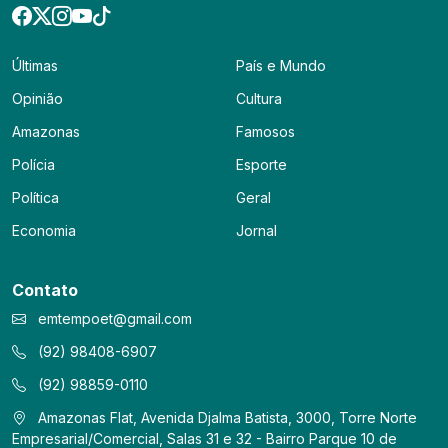
Últimas
País e Mundo
Opinião
Cultura
Amazonas
Famosos
Polícia
Esporte
Política
Geral
Economia
Jornal
Contato
emtempoet@gmail.com
(92) 98408-6907
(92) 98859-0110
Amazonas Flat, Avenida Djalma Batista, 3000, Torre Norte
Empresarial/Comercial, Salas 31 e 32 - Bairro Parque 10 de