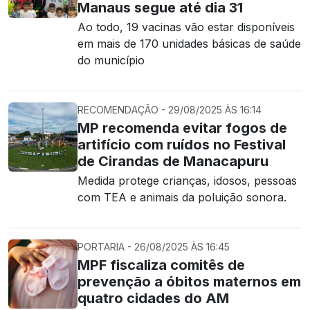
Manaus segue até dia 31
Ao todo, 19 vacinas vão estar disponíveis
em mais de 170 unidades básicas de saúde
do município
RECOMENDAÇÃO - 29/08/2025 ÀS 16:14
MP recomenda evitar fogos de
artifício com ruídos no Festival
de Cirandas de Manacapuru
Medida protege crianças, idosos, pessoas
com TEA e animais da poluição sonora.
PORTARIA - 26/08/2025 ÀS 16:45
MPF fiscaliza comitês de
prevenção a óbitos maternos em
quatro cidades do AM