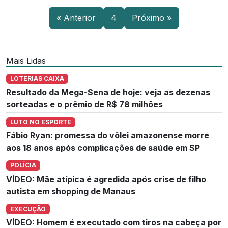
« Anterior
4
Próximo »
Mais Lidas
LOTERIAS CAIXA
Resultado da Mega-Sena de hoje: veja as dezenas
sorteadas e o prêmio de R$ 78 milhões
LUTO NO ESPORTE
Fábio Ryan: promessa do vôlei amazonense morre
aos 18 anos após complicações de saúde em SP
POLÍCIA
VÍDEO: Mãe atípica é agredida após crise de filho
autista em shopping de Manaus
EXECUÇÃO
VÍDEO: Homem é executado com tiros na cabeça por