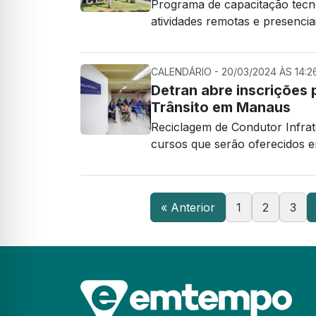
Programa de capacitação tec
atividades remotas e presencia
CALENDÁRIO - 20/03/2024 ÀS 14:2
Detran abre inscrições 
Trânsito em Manaus
Reciclagem de Condutor Infrat
cursos que serão oferecidos e
« Anterior
1
2
3