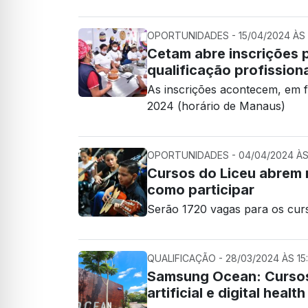
OPORTUNIDADES - 15/04/2024 ÀS 
Cetam abre inscrições p
qualificação profissiona
As inscrições acontecem, em fo
2024 (horário de Manaus)
OPORTUNIDADES - 04/04/2024 ÀS 
Cursos do Liceu abrem 
como participar
Serão 1720 vagas para os curso
QUALIFICAÇÃO - 28/03/2024 ÀS 15:
Samsung Ocean: Cursos 
artificial e digital health