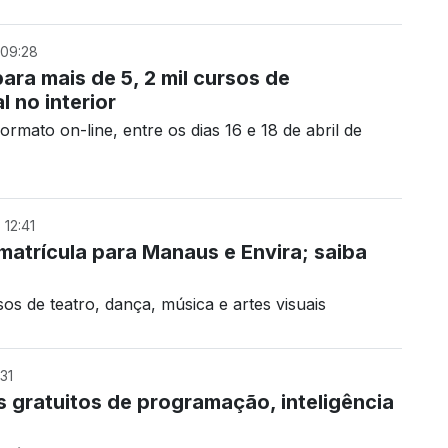
09:28
ara mais de 5, 2 mil cursos de
l no interior
rmato on-line, entre os dias 16 e 18 de abril de
12:41
matrícula para Manaus e Envira; saiba
s de teatro, dança, música e artes visuais
31
gratuitos de programação, inteligência