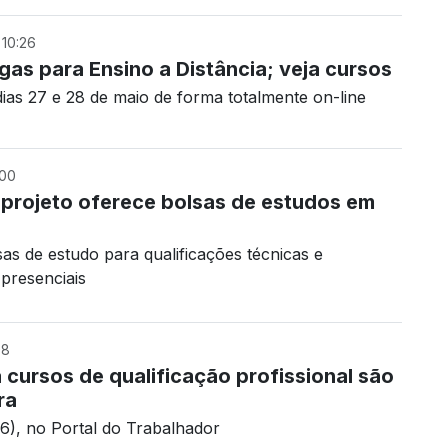
10:26
gas para Ensino a Distância; veja cursos
ias 27 e 28 de maio de forma totalmente on-line
:00
 projeto oferece bolsas de estudos em
sas de estudo para qualificações técnicas e
 presenciais
08
cursos de qualificação profissional são
ra
(16), no Portal do Trabalhador