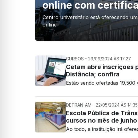
online com certific
Centro universitário está oferecendo uma
online
CURSOS - 29/09/2024 ÀS 17:27
Cetam abre inscrições 
Distância; confira
Estão sendo ofertadas 19.500 v
DETRAN-AM - 22/05/2024 ÀS 14:35
Escola Pública de Trâns
cursos no mês de junh
Ao todo, a instituição irá ofer