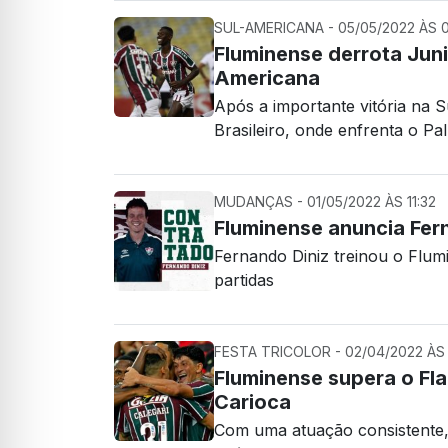
SUL-AMERICANA - 05/05/2022 ÀS 0
Fluminense derrota Juni
Americana
Após a importante vitória na 
Brasileiro, onde enfrenta o Pa
MUDANÇAS - 01/05/2022 ÀS 11:32
Fluminense anuncia Fern
Fernando Diniz treinou o Flum
partidas
FESTA TRICOLOR - 02/04/2022 ÀS 
Fluminense supera o F
Carioca
Com uma atuação consistente, 