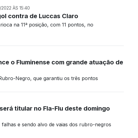
2022 ÀS 15:40
ol contra de Luccas Claro
arioca na 11ª posição, com 11 pontos, no
nce o Fluminense com grande atuação de
Rubro-Negro, que garantiu os três pontos
será titular no Fla-Flu deste domingo
alhas e sendo alvo de vaias dos rubro-negros