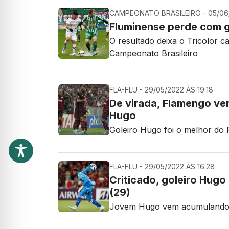
CAMPEONATO BRASILEIRO - 05/06/
Fluminense perde com g
O resultado deixa o Tricolor c
Campeonato Brasileiro
FLA-FLU - 29/05/2022 ÀS 19:18
De virada, Flamengo ve
Hugo
Goleiro Hugo foi o melhor do 
FLA-FLU - 29/05/2022 ÀS 16:28
Criticado, goleiro Hugo 
(29)
Jovem Hugo vem acumulando f