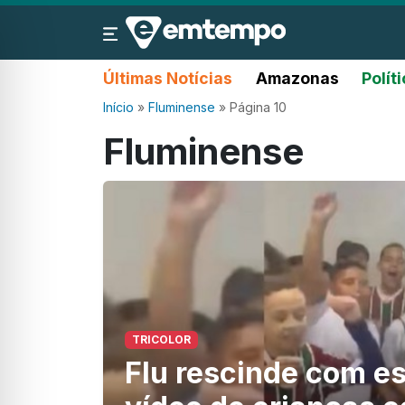
Últimas Notícias
Amazonas
Polít
Início
»
Fluminense
»
Página 10
Fluminense
TRICOLOR
Flu rescinde com es