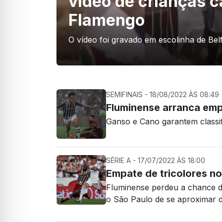
vídeo de crianças 
Flamengo
O vídeo foi gravado em escolinha de Bel
SEMIFINAIS - 18/08/2022 ÀS 08:49
Fluminense arranca empa
Ganso e Cano garantem classi
SÉRIE A - 17/07/2022 ÀS 18:00
Empate de tricolores n
Fluminense perdeu a chance de
o São Paulo de se aproximar 