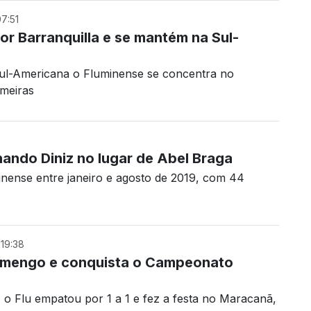
7:51
or Barranquilla e se mantém na Sul-
Sul-Americana o Fluminense se concentra no
lmeiras
ando Diniz no lugar de Abel Braga
inense entre janeiro e agosto de 2019, com 44
19:38
lamengo e conquista o Campeonato
o Flu empatou por 1 a 1 e fez a festa no Maracanã,