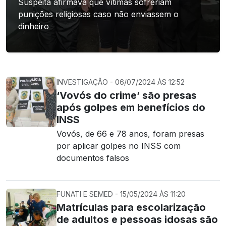
Suspeita afirmava que vítimas sofreriam
punições religiosas caso não enviassem o
dinheiro
INVESTIGAÇÃO - 06/07/2024 ÀS 12:52
‘Vovós do crime’ são presas
após golpes em benefícios do
INSS
Vovós, de 66 e 78 anos, foram presas
por aplicar golpes no INSS com
documentos falsos
FUNATI E SEMED - 15/05/2024 ÀS 11:20
Matrículas para escolarização
de adultos e pessoas idosas são