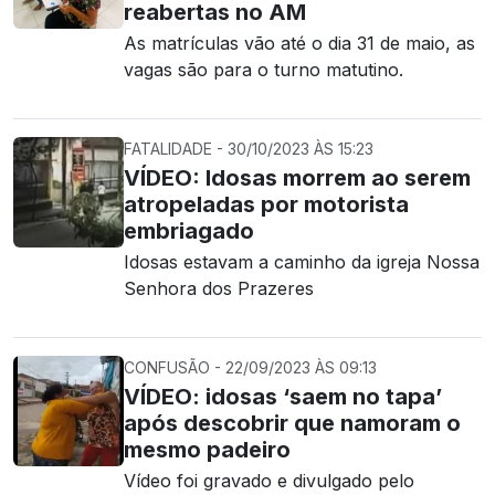
reabertas no AM
As matrículas vão até o dia 31 de maio, as
vagas são para o turno matutino.
FATALIDADE - 30/10/2023 ÀS 15:23
VÍDEO: Idosas morrem ao serem
atropeladas por motorista
embriagado
Idosas estavam a caminho da igreja Nossa
Senhora dos Prazeres
CONFUSÃO - 22/09/2023 ÀS 09:13
VÍDEO: idosas ‘saem no tapa’
após descobrir que namoram o
mesmo padeiro
Vídeo foi gravado e divulgado pelo