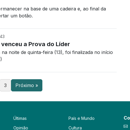
ermanecer na base de uma cadeira e, ao final da
ertar um botão.
:43
venceu a Prova do Líder
na noite de quinta-feira (13), foi finalizada no início
)
3
Próximo »
Co
Últimas
País e Mundo
Opinião
Cultura