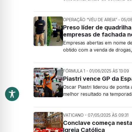
OPERAÇÃO “VÉU DE AREIA” - 05/08
Preso líder de quadrilh
empresas de fachada 
Empresas abertas em nome de 
obtido com a venda de drogas
FÓRMULA 1 - 01/06/2025 ÀS 13:09
Piastri vence GP da Esp
Oscar Piastri liderou de ponta
melhor resultado na temporad
VATICANO - 07/05/2025 ÀS 09:31
Conclave começa nesta 
Igreja Católica