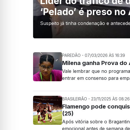
Líder do tráfico de
‘Pelado’ é preso n
Suspeito já tinha condenação e anteced
PAREDÃO - 07/03/2026 ÀS 16:39
Milena ganha Prova do 
Vale lembrar que no programa 
entrar em consenso para emp
BRASILEIRÃO - 23/11/2025 ÀS 08:26
Flamengo pode conquista
(25)
Após vitória sobre o Braganti
emocional antes de semana de