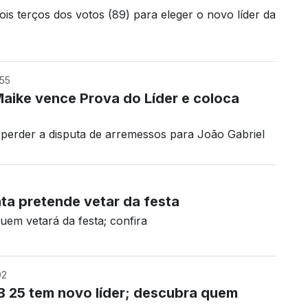
is terços dos votos (89) para eleger o novo líder da
:55
aike vence Prova do Líder e coloca
 perder a disputa de arremessos para João Gabriel
ta pretende vetar da festa
em vetará da festa; confira
02
B 25 tem novo líder; descubra quem