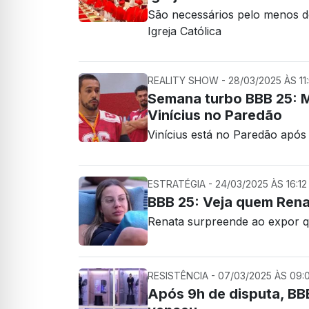
São necessários pelo menos do
Igreja Católica
REALITY SHOW - 28/03/2025 ÀS 11
Semana turbo BBB 25: M
Vinícius no Paredão
Vinícius está no Paredão após
ESTRATÉGIA - 24/03/2025 ÀS 16:12
BBB 25: Veja quem Rena
Renata surpreende ao expor qu
RESISTÊNCIA - 07/03/2025 ÀS 09:
Após 9h de disputa, BB