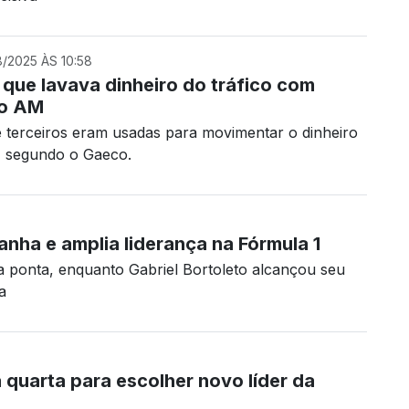
/2025 ÀS 10:58
a que lavava dinheiro do tráfico com
no AM
terceiros eram usadas para movimentar o dinheiro
, segundo o Gaeco.
anha e amplia liderança na Fórmula 1
 a ponta, enquanto Gabriel Bortoleto alcançou seu
a
quarta para escolher novo líder da