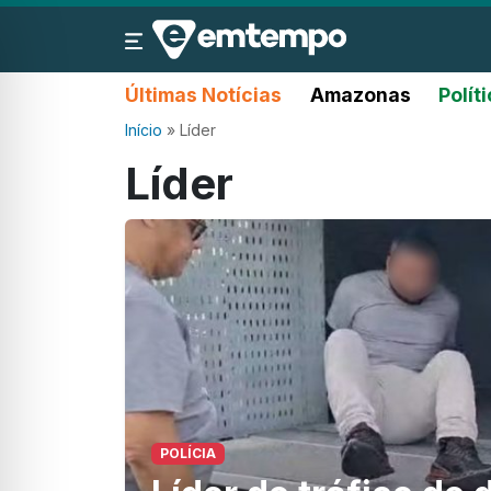
Últimas Notícias
Amazonas
Polít
Início
»
Líder
Líder
POLÍCIA