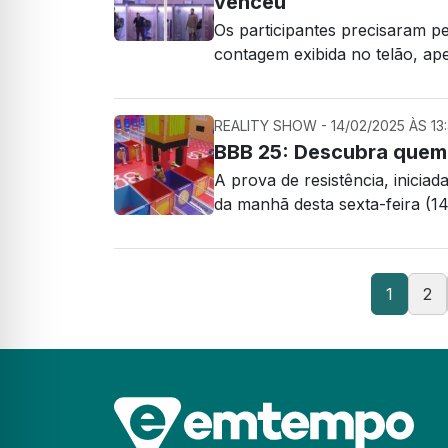
venceu
Os participantes precisaram p
contagem exibida no telão, ap
REALITY SHOW - 14/02/2025 ÀS 13
BBB 25: Descubra quem 
A prova de resistência, iniciada 
da manhã desta sexta-feira (14
1
2