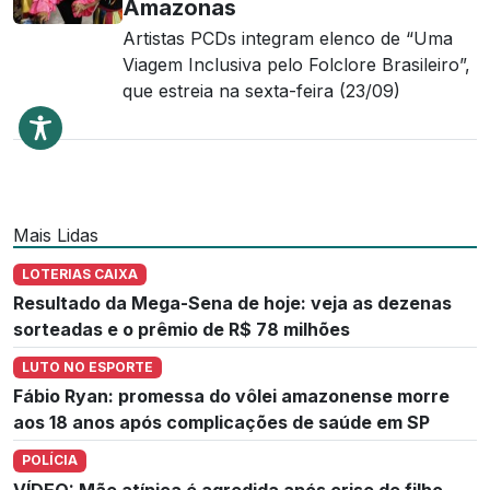
Amazonas
Artistas PCDs integram elenco de “Uma
Viagem Inclusiva pelo Folclore Brasileiro”,
que estreia na sexta-feira (23/09)
Mais Lidas
LOTERIAS CAIXA
Resultado da Mega-Sena de hoje: veja as dezenas
sorteadas e o prêmio de R$ 78 milhões
LUTO NO ESPORTE
Fábio Ryan: promessa do vôlei amazonense morre
aos 18 anos após complicações de saúde em SP
POLÍCIA
VÍDEO: Mãe atípica é agredida após crise de filho