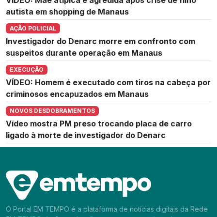
autista em shopping de Manaus
AÇÃO POLICIAL
Investigador do Denarc morre em confronto com
suspeitos durante operação em Manaus
EXECUÇÃO
VÍDEO: Homem é executado com tiros na cabeça por
criminosos encapuzados em Manaus
NOVOS DESDOBRAMENTOS
Vídeo mostra PM preso trocando placa de carro
ligado à morte de investigador do Denarc
O Portal EM TEMPO é a plataforma de notícias digitais da Rede