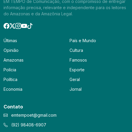
EM TEMPO de Comunicação, com o compromisso de entregar
informação precisa, relevante e independente para os leitores
do Amazonas e da Amazônia Legal.
Últimas
País e Mundo
Opinião
Cultura
Amazonas
Famosos
Polícia
Esporte
Política
Geral
Economia
Jornal
Contato
emtempoet@gmail.com
(92) 98408-6907