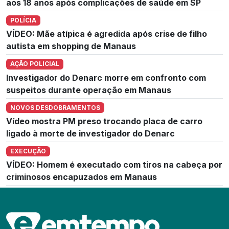
aos 18 anos após complicações de saúde em SP
POLÍCIA
VÍDEO: Mãe atípica é agredida após crise de filho
autista em shopping de Manaus
AÇÃO POLICIAL
Investigador do Denarc morre em confronto com
suspeitos durante operação em Manaus
NOVOS DESDOBRAMENTOS
Vídeo mostra PM preso trocando placa de carro
ligado à morte de investigador do Denarc
EXECUÇÃO
VÍDEO: Homem é executado com tiros na cabeça por
criminosos encapuzados em Manaus