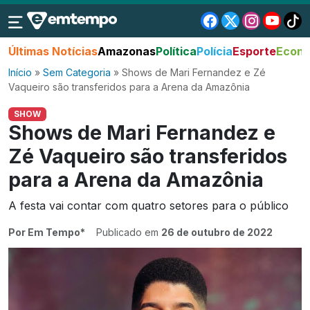
Últimas Notícias
Amazonas
Política
Polícia
Esporte
Econo
Início
»
Sem Categoria
»
Shows de Mari Fernandez e Zé
Vaqueiro são transferidos para a Arena da Amazônia
SHOW
Shows de Mari Fernandez e
Zé Vaqueiro são transferidos
para a Arena da Amazônia
A festa vai contar com quatro setores para o público
Por Em Tempo*
Publicado em
26 de outubro de 2022