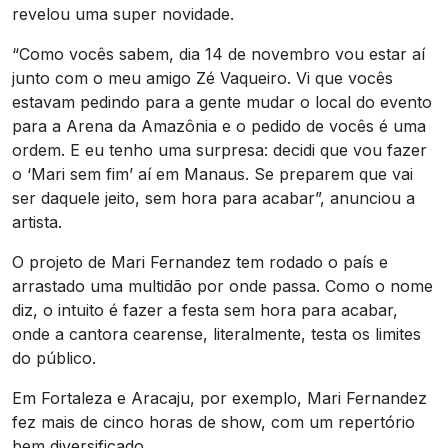
revelou uma super novidade.
“Como vocês sabem, dia 14 de novembro vou estar aí
junto com o meu amigo Zé Vaqueiro. Vi que vocês
estavam pedindo para a gente mudar o local do evento
para a Arena da Amazônia e o pedido de vocês é uma
ordem. E eu tenho uma surpresa: decidi que vou fazer
o ‘Mari sem fim’ aí em Manaus. Se preparem que vai
ser daquele jeito, sem hora para acabar”, anunciou a
artista.
O projeto de Mari Fernandez tem rodado o país e
arrastado uma multidão por onde passa. Como o nome
diz, o intuito é fazer a festa sem hora para acabar,
onde a cantora cearense, literalmente, testa os limites
do público.
Em Fortaleza e Aracaju, por exemplo, Mari Fernandez
fez mais de cinco horas de show, com um repertório
bem diversificado.