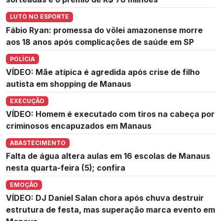
LUTO NO ESPORTE
Fábio Ryan: promessa do vôlei amazonense morre
aos 18 anos após complicações de saúde em SP
POLÍCIA
VÍDEO: Mãe atípica é agredida após crise de filho
autista em shopping de Manaus
EXECUÇÃO
VÍDEO: Homem é executado com tiros na cabeça por
criminosos encapuzados em Manaus
ABASTECIMENTO
Falta de água altera aulas em 16 escolas de Manaus
nesta quarta-feira (5); confira
EMOÇÃO
VÍDEO: DJ Daniel Salan chora após chuva destruir
estrutura de festa, mas superação marca evento em