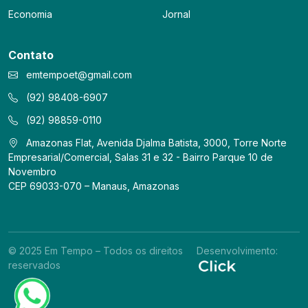
Economia
Jornal
Contato
emtempoet@gmail.com
(92) 98408-6907
(92) 98859-0110
Amazonas Flat, Avenida Djalma Batista, 3000, Torre Norte
Empresarial/Comercial, Salas 31 e 32 - Bairro Parque 10 de
Novembro
CEP 69033-070 – Manaus, Amazonas
© 2025 Em Tempo – Todos os direitos
Desenvolvimento:
reservados