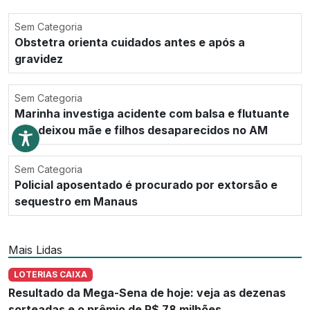
Sem Categoria
Obstetra orienta cuidados antes e após a
gravidez
Sem Categoria
Marinha investiga acidente com balsa e flutuante
que deixou mãe e filhos desaparecidos no AM
Sem Categoria
Policial aposentado é procurado por extorsão e
sequestro em Manaus
Mais Lidas
LOTERIAS CAIXA
Resultado da Mega-Sena de hoje: veja as dezenas
sorteadas e o prêmio de R$ 78 milhões