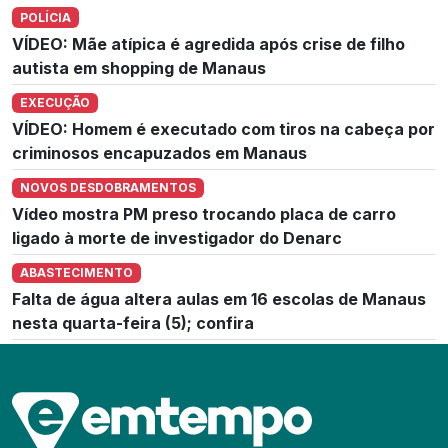
POLÍCIA
VÍDEO: Mãe atípica é agredida após crise de filho
autista em shopping de Manaus
EXECUÇÃO
VÍDEO: Homem é executado com tiros na cabeça por
criminosos encapuzados em Manaus
NOVOS DESDOBRAMENTOS
Vídeo mostra PM preso trocando placa de carro
ligado à morte de investigador do Denarc
ABASTECIMENTO
Falta de água altera aulas em 16 escolas de Manaus
nesta quarta-feira (5); confira