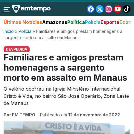
Últimas Notícias
Amazonas
Política
Polícia
Esporte
Econo
Início
»
Polícia
»
Familiares e amigos prestam homenagens a
sargento morto em assalto em Manaus
DESPEDIDA
Familiares e amigos prestam
homenagens a sargento
morto em assalto em Manaus
O velório ocorreu na Igreja Ministério Internacional
Cristo é Vida, no bairro São José Operário, Zona Leste
de Manaus
Por EM TEMPO
Publicado em
12 de novembro de 2022