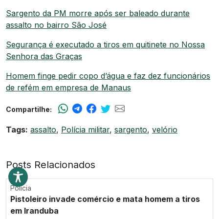
Sargento da PM morre após ser baleado durante
assalto no bairro São José
Segurança é executado a tiros em quitinete no Nossa
Senhora das Graças
Homem finge pedir copo d’água e faz dez funcionários
de refém em empresa de Manaus
Compartilhe:
Tags:
assalto
,
Polícia militar
,
sargento
,
velório
Posts Relacionados
Polícia
Pistoleiro invade comércio e mata homem a tiros
em Iranduba