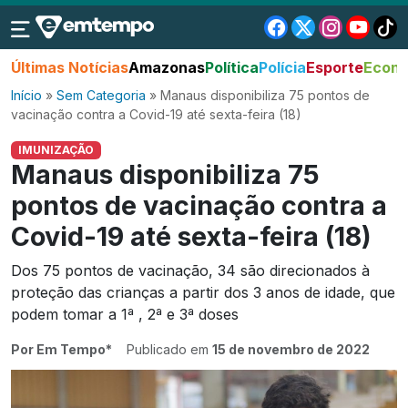
Últimas Notícias
Amazonas
Política
Polícia
Esporte
Econo
Início
»
Sem Categoria
»
Manaus disponibiliza 75 pontos de
vacinação contra a Covid-19 até sexta-feira (18)
IMUNIZAÇÃO
Manaus disponibiliza 75
pontos de vacinação contra a
Covid-19 até sexta-feira (18)
Dos 75 pontos de vacinação, 34 são direcionados à
proteção das crianças a partir dos 3 anos de idade, que
podem tomar a 1ª , 2ª e 3ª doses
Por Em Tempo*
Publicado em
15 de novembro de 2022