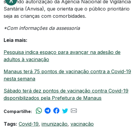
seguindo autorização da Agência Nacional de Vigilância
Sanitária (Anvisa), que orienta que o público prioritário
seja as crianças com comorbidades.
*Com informações da assessoria
Leia mais:
Pesquisa indica espaço para avançar na adesão de
adultos à vacinação
Manaus terá 75 pontos de vacinação contra a Covid-19
nesta semana
Sábado terá dez pontos de vacinação contra Covid-19
disponibilizados pela Prefeitura de Manaus
Compartilhe:
Tags:
Covid-19
,
imunização
,
vacinação