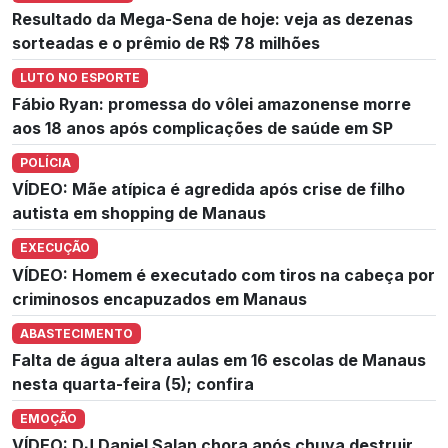
Resultado da Mega-Sena de hoje: veja as dezenas
sorteadas e o prêmio de R$ 78 milhões
LUTO NO ESPORTE
Fábio Ryan: promessa do vôlei amazonense morre
aos 18 anos após complicações de saúde em SP
POLÍCIA
VÍDEO: Mãe atípica é agredida após crise de filho
autista em shopping de Manaus
EXECUÇÃO
VÍDEO: Homem é executado com tiros na cabeça por
criminosos encapuzados em Manaus
ABASTECIMENTO
Falta de água altera aulas em 16 escolas de Manaus
nesta quarta-feira (5); confira
EMOÇÃO
VÍDEO: DJ Daniel Salan chora após chuva destruir