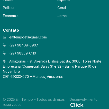
Política
Geral
Economia
Jornal
Contato
emtempoet@gmail.com
(92) 98408-6907
(92) 98859-0110
Amazonas Flat, Avenida Djalma Batista, 3000, Torre Norte
Empresarial/Comercial, Salas 31 e 32 - Bairro Parque 10 de
Novembro
CEP 69033-070 – Manaus, Amazonas
© 2025 Em Tempo – Todos os direitos
Desenvolvimento:
reservados