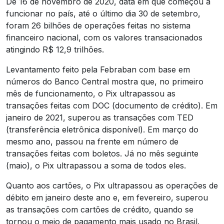
De 16 de novembro de 2020, data em que começou a
funcionar no país, até o último dia 30 de setembro,
foram 26 bilhões de operações feitas no sistema
financeiro nacional, com os valores transacionados
atingindo R$ 12,9 trilhões.
Levantamento feito pela Febraban com base em
números do Banco Central mostra que, no primeiro
mês de funcionamento, o Pix ultrapassou as
transações feitas com DOC (documento de crédito). Em
janeiro de 2021, superou as transações com TED
(transferência eletrônica disponível). Em março do
mesmo ano, passou na frente em número de
transações feitas com boletos. Já no mês seguinte
(maio), o Pix ultrapassou a soma de todos eles.
Quanto aos cartões, o Pix ultrapassou as operações de
débito em janeiro deste ano e, em fevereiro, superou
as transações com cartões de crédito, quando se
tornou o meio de pagamento mais usado no Brasil.