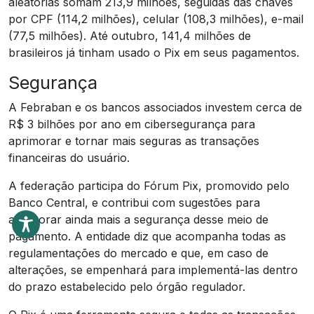
aleatórias somam 213,9 milhões, seguidas das chaves
por CPF (114,2 milhões), celular (108,3 milhões), e-mail
(77,5 milhões). Até outubro, 141,4 milhões de
brasileiros já tinham usado o Pix em seus pagamentos.
Segurança
A Febraban e os bancos associados investem cerca de
R$ 3 bilhões por ano em cibersegurança para
aprimorar e tornar mais seguras as transações
financeiras do usuário.
A federação participa do Fórum Pix, promovido pelo
Banco Central, e contribui com sugestões para
aprimorar ainda mais a segurança desse meio de
pagamento. A entidade diz que acompanha todas as
regulamentações do mercado e que, em caso de
alterações, se empenhará para implementá-las dentro
do prazo estabelecido pelo órgão regulador.