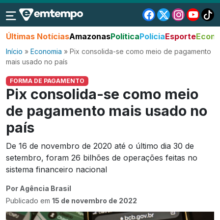
Últimas Notícias
Amazonas
Política
Polícia
Esporte
Econo
Início
»
Economia
»
Pix consolida-se como meio de pagamento
mais usado no país
FORMA DE PAGAMENTO
Pix consolida-se como meio
de pagamento mais usado no
país
De 16 de novembro de 2020 até o último dia 30 de
setembro, foram 26 bilhões de operações feitas no
sistema financeiro nacional
Por Agência Brasil
Publicado em
15 de novembro de 2022