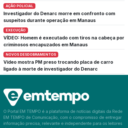
AÇÃO POLICIAL
Investigador do Denarc morre em confronto com
suspeitos durante operação em Manaus
EXECUÇÃO
VÍDEO: Homem é executado com tiros na cabeça por
criminosos encapuzados em Manaus
NOVOS DESDOBRAMENTOS
Vídeo mostra PM preso trocando placa de carro
ligado à morte de investigador do Denarc
O Portal EM TEMPO é a plataforma de notícias digitais da Rede
EM TEMPO de Comunicação, com o compromisso de entregar
informação precisa, relevante e independente para os leitores