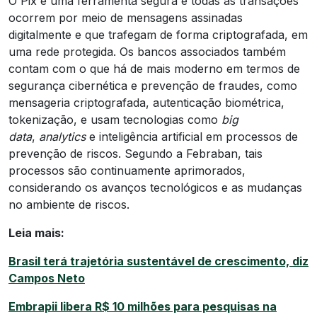
O Pix é uma ferramenta segura e todas as transações
ocorrem por meio de mensagens assinadas
digitalmente e que trafegam de forma criptografada, em
uma rede protegida. Os bancos associados também
contam com o que há de mais moderno em termos de
segurança cibernética e prevenção de fraudes, como
mensageria criptografada, autenticação biométrica,
tokenização, e usam tecnologias como
big
data
,
analytics
e inteligência artificial em processos de
prevenção de riscos. Segundo a Febraban, tais
processos são continuamente aprimorados,
considerando os avanços tecnológicos e as mudanças
no ambiente de riscos.
Leia mais:
Brasil terá trajetória sustentável de crescimento, diz
Campos Neto
Embrapii libera R$ 10 milhões para pesquisas na