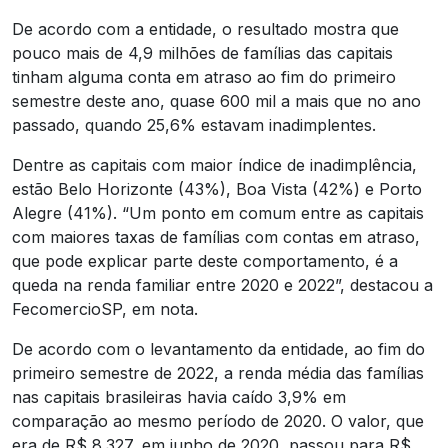
De acordo com a entidade, o resultado mostra que
pouco mais de 4,9 milhões de famílias das capitais
tinham alguma conta em atraso ao fim do primeiro
semestre deste ano, quase 600 mil a mais que no ano
passado, quando 25,6% estavam inadimplentes.
Dentre as capitais com maior índice de inadimplência,
estão Belo Horizonte (43%), Boa Vista (42%) e Porto
Alegre (41%). “Um ponto em comum entre as capitais
com maiores taxas de famílias com contas em atraso,
que pode explicar parte deste comportamento, é a
queda na renda familiar entre 2020 e 2022”, destacou a
FecomercioSP, em nota.
De acordo com o levantamento da entidade, ao fim do
primeiro semestre de 2022, a renda média das famílias
nas capitais brasileiras havia caído 3,9% em
comparação ao mesmo período de 2020. O valor, que
era de R$ 8.327, em junho de 2020, passou para R$