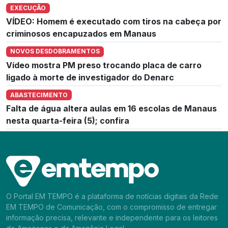
EXECUÇÃO
VÍDEO: Homem é executado com tiros na cabeça por
criminosos encapuzados em Manaus
NOVOS DESDOBRAMENTOS
Vídeo mostra PM preso trocando placa de carro
ligado à morte de investigador do Denarc
ABASTECIMENTO
Falta de água altera aulas em 16 escolas de Manaus
nesta quarta-feira (5); confira
O Portal EM TEMPO é a plataforma de notícias digitais da Rede
EM TEMPO de Comunicação, com o compromisso de entregar
informação precisa, relevante e independente para os leitores