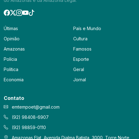
do Amazonas e da Amazônia Legal.
Últimas
País e Mundo
Opinião
Cultura
Amazonas
Famosos
Polícia
Esporte
Política
Geral
Economia
Jornal
Contato
emtempoet@gmail.com
(92) 98408-6907
(92) 98859-0110
Amazonas Flat, Avenida Djalma Batista, 3000, Torre Norte