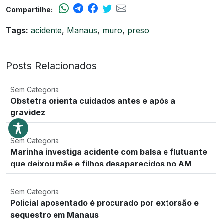
Compartilhe:
Tags:
acidente
,
Manaus
,
muro
,
preso
Posts Relacionados
Sem Categoria
Obstetra orienta cuidados antes e após a
gravidez
Sem Categoria
Marinha investiga acidente com balsa e flutuante
que deixou mãe e filhos desaparecidos no AM
Sem Categoria
Policial aposentado é procurado por extorsão e
sequestro em Manaus