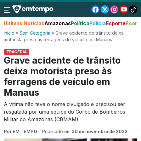
Últimas Notícias
Amazonas
Política
Polícia
Esporte
Econo
Início
»
Sem Categoria
»
Grave acidente de trânsito deixa
motorista preso às ferragens de veículo em Manaus
TRAGÉDIA
Grave acidente de trânsito
deixa motorista preso às
ferragens de veículo em
Manaus
A vítima não teve o nome divulgado e precisou ser
resgatada por uma equipe do Corpo de Bombeiros
Militar do Amazonas (CBMAM)
Por EM TEMPO
Publicado em
30 de novembro de 2022