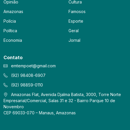
Opinião
Cultura
Amazonas
Famosos
Polícia
Esporte
Política
Geral
Economia
Jornal
Contato
emtempoet@gmail.com
(92) 98408-6907
(92) 98859-0110
Amazonas Flat, Avenida Djalma Batista, 3000, Torre Norte
Empresarial/Comercial, Salas 31 e 32 - Bairro Parque 10 de
Novembro
CEP 69033-070 – Manaus, Amazonas