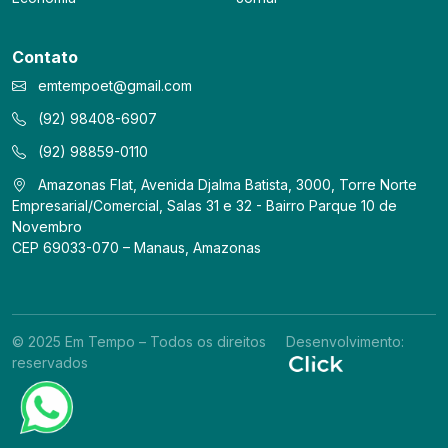
Contato
emtempoet@gmail.com
(92) 98408-6907
(92) 98859-0110
Amazonas Flat, Avenida Djalma Batista, 3000, Torre Norte
Empresarial/Comercial, Salas 31 e 32 - Bairro Parque 10 de
Novembro
CEP 69033-070 – Manaus, Amazonas
© 2025 Em Tempo – Todos os direitos
Desenvolvimento:
reservados