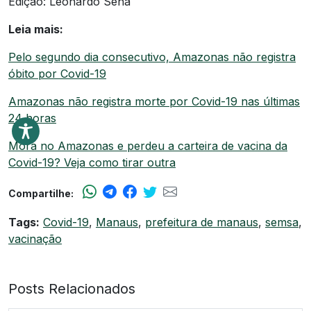
Edição: Leonardo Sena
Leia mais:
Pelo segundo dia consecutivo, Amazonas não registra
óbito por Covid-19
Amazonas não registra morte por Covid-19 nas últimas
24 horas
Mora no Amazonas e perdeu a carteira de vacina da
Covid-19? Veja como tirar outra
Compartilhe:
Tags:
Covid-19
,
Manaus
,
prefeitura de manaus
,
semsa
,
vacinação
Posts Relacionados