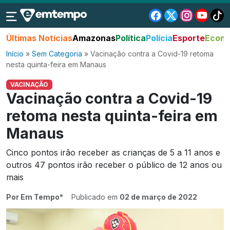
Últimas Notícias
Amazonas
Política
Polícia
Esporte
Econo
Início
»
Sem Categoria
»
Vacinação contra a Covid-19 retoma
nesta quinta-feira em Manaus
VACINAÇÃO
Vacinação contra a Covid-19
retoma nesta quinta-feira em
Manaus
Cinco pontos irão receber as crianças de 5 a 11 anos e
outros 47 pontos irão receber o público de 12 anos ou
mais
Por Em Tempo*
Publicado em
02 de março de 2022