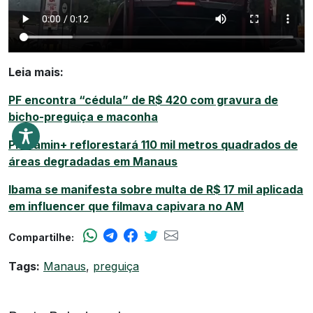
Leia mais:
PF encontra “cédula” de R$ 420 com gravura de
bicho-preguiça e maconha
Prosamin+ reflorestará 110 mil metros quadrados de
áreas degradadas em Manaus
Ibama se manifesta sobre multa de R$ 17 mil aplicada
em influencer que filmava capivara no AM
Compartilhe:
Tags:
Manaus
,
preguiça