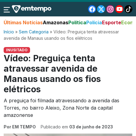
Últimas Notícias
Amazonas
Política
Polícia
Esporte
Econo
Início
»
Sem Categoria
»
Vídeo: Preguiça tenta atravessar
avenida de Manaus usando os fios elétricos
INUSITADO
Vídeo: Preguiça tenta
atravessar avenida de
Manaus usando os fios
elétricos
A preguiça foi filmada atravessando a avenida das
Torres, no bairro Aleixo, Zona Norte da capital
amazonense
Por EM TEMPO
Publicado em
03 de junho de 2023