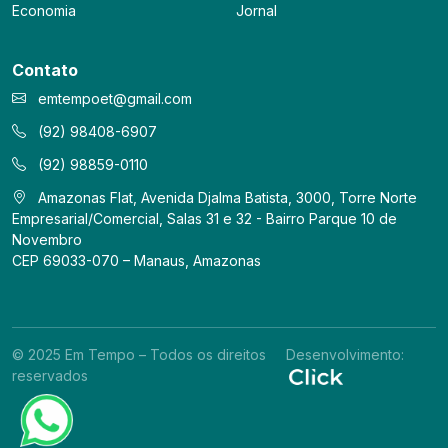
Economia
Jornal
Contato
emtempoet@gmail.com
(92) 98408-6907
(92) 98859-0110
Amazonas Flat, Avenida Djalma Batista, 3000, Torre Norte
Empresarial/Comercial, Salas 31 e 32 - Bairro Parque 10 de
Novembro
CEP 69033-070 – Manaus, Amazonas
© 2025 Em Tempo – Todos os direitos
Desenvolvimento:
reservados