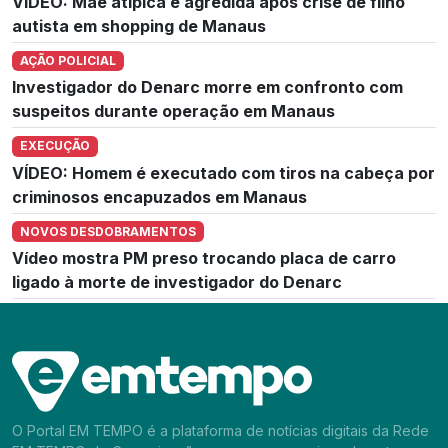
VÍDEO: Mãe atípica é agredida após crise de filho
autista em shopping de Manaus
AÇÃO POLICIAL
Investigador do Denarc morre em confronto com
suspeitos durante operação em Manaus
EXECUÇÃO
VÍDEO: Homem é executado com tiros na cabeça por
criminosos encapuzados em Manaus
NOVOS DESDOBRAMENTOS
Vídeo mostra PM preso trocando placa de carro
ligado à morte de investigador do Denarc
O Portal EM TEMPO é a plataforma de notícias digitais da Rede