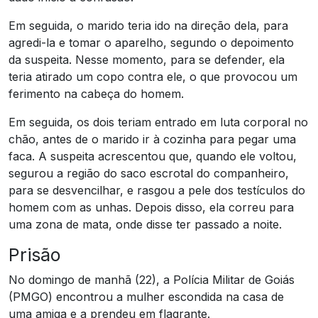
Em seguida, o marido teria ido na direção dela, para
agredi-la e tomar o aparelho, segundo o depoimento
da suspeita. Nesse momento, para se defender, ela
teria atirado um copo contra ele, o que provocou um
ferimento na cabeça do homem.
Em seguida, os dois teriam entrado em luta corporal no
chão, antes de o marido ir à cozinha para pegar uma
faca. A suspeita acrescentou que, quando ele voltou,
segurou a região do saco escrotal do companheiro,
para se desvencilhar, e rasgou a pele dos testículos do
homem com as unhas. Depois disso, ela correu para
uma zona de mata, onde disse ter passado a noite.
Prisão
No domingo de manhã (22), a Polícia Militar de Goiás
(PMGO) encontrou a mulher escondida na casa de
uma amiga e a prendeu em flagrante.