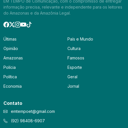
EM TEMPO de Comunicação, com o compromisso de entregar
informação precisa, relevante e independente para os leitores
do Amazonas e da Amazônia Legal.
Últimas
País e Mundo
Opinião
Cultura
Amazonas
Famosos
Polícia
Esporte
Política
Geral
Economia
Jornal
Contato
emtempoet@gmail.com
(92) 98408-6907