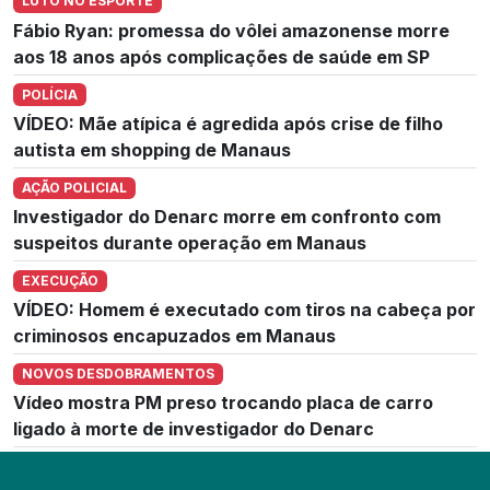
LUTO NO ESPORTE
Fábio Ryan: promessa do vôlei amazonense morre
aos 18 anos após complicações de saúde em SP
POLÍCIA
VÍDEO: Mãe atípica é agredida após crise de filho
autista em shopping de Manaus
AÇÃO POLICIAL
Investigador do Denarc morre em confronto com
suspeitos durante operação em Manaus
EXECUÇÃO
VÍDEO: Homem é executado com tiros na cabeça por
criminosos encapuzados em Manaus
NOVOS DESDOBRAMENTOS
Vídeo mostra PM preso trocando placa de carro
ligado à morte de investigador do Denarc