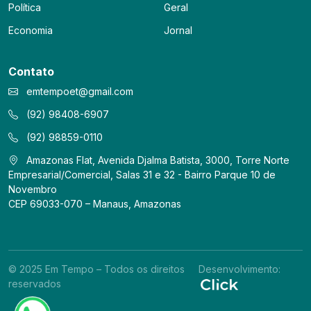
Política
Geral
Economia
Jornal
Contato
emtempoet@gmail.com
(92) 98408-6907
(92) 98859-0110
Amazonas Flat, Avenida Djalma Batista, 3000, Torre Norte
Empresarial/Comercial, Salas 31 e 32 - Bairro Parque 10 de
Novembro
CEP 69033-070 – Manaus, Amazonas
© 2025 Em Tempo – Todos os direitos
Desenvolvimento:
reservados