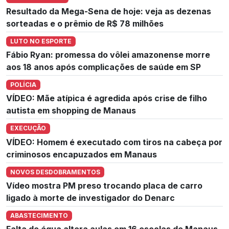
Resultado da Mega-Sena de hoje: veja as dezenas
sorteadas e o prêmio de R$ 78 milhões
LUTO NO ESPORTE
Fábio Ryan: promessa do vôlei amazonense morre
aos 18 anos após complicações de saúde em SP
POLÍCIA
VÍDEO: Mãe atípica é agredida após crise de filho
autista em shopping de Manaus
EXECUÇÃO
VÍDEO: Homem é executado com tiros na cabeça por
criminosos encapuzados em Manaus
NOVOS DESDOBRAMENTOS
Vídeo mostra PM preso trocando placa de carro
ligado à morte de investigador do Denarc
ABASTECIMENTO
Falta de água altera aulas em 16 escolas de Manaus