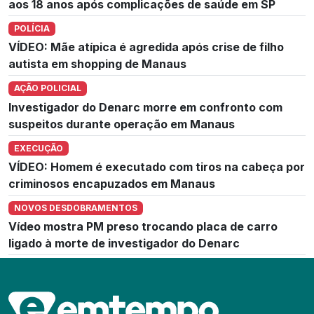
aos 18 anos após complicações de saúde em SP
POLÍCIA
VÍDEO: Mãe atípica é agredida após crise de filho
autista em shopping de Manaus
AÇÃO POLICIAL
Investigador do Denarc morre em confronto com
suspeitos durante operação em Manaus
EXECUÇÃO
VÍDEO: Homem é executado com tiros na cabeça por
criminosos encapuzados em Manaus
NOVOS DESDOBRAMENTOS
Vídeo mostra PM preso trocando placa de carro
ligado à morte de investigador do Denarc