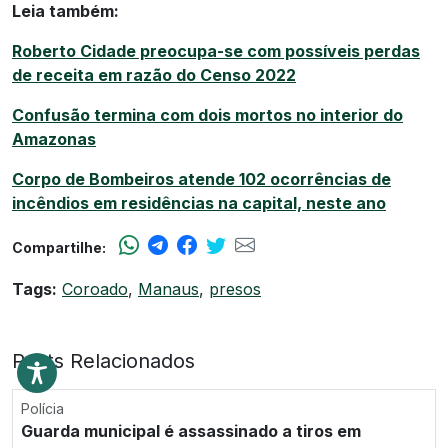
Leia também:
Roberto Cidade preocupa-se com possíveis perdas
de receita em razão do Censo 2022
Confusão termina com dois mortos no interior do
Amazonas
Corpo de Bombeiros atende 102 ocorrências de
incêndios em residências na capital, neste ano
Compartilhe:
Tags:
Coroado
,
Manaus
,
presos
Posts Relacionados
Polícia
Guarda municipal é assassinado a tiros em