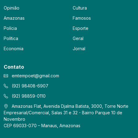
Opinião
Cultura
Amazonas
Famosos
Polícia
Esporte
Política
Geral
Economia
Jornal
Contato
emtempoet@gmail.com
(92) 98408-6907
(92) 98859-0110
Amazonas Flat, Avenida Djalma Batista, 3000, Torre Norte
Empresarial/Comercial, Salas 31 e 32 - Bairro Parque 10 de
Novembro
CEP 69033-070 – Manaus, Amazonas