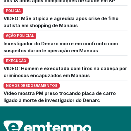
aos 18 anos após complicações de saúde em SP
POLÍCIA
VÍDEO: Mãe atípica é agredida após crise de filho
autista em shopping de Manaus
AÇÃO POLICIAL
Investigador do Denarc morre em confronto com
suspeitos durante operação em Manaus
EXECUÇÃO
VÍDEO: Homem é executado com tiros na cabeça por
criminosos encapuzados em Manaus
NOVOS DESDOBRAMENTOS
Vídeo mostra PM preso trocando placa de carro
ligado à morte de investigador do Denarc