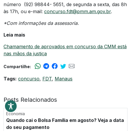
número (92) 98844- 5651, de segunda a sexta, das 8h
às 17h, ou e-mail:
concurso.fdt@pmm.am.gov.br
.
*Com informações da assessoria.
Leia mais
Chamamento de aprovados em concurso da CMM está
nas mãos da justiça
Compartilhe:
Tags:
concurso
,
FDT
,
Manaus
Posts Relacionados
Economia
Quando cai o Bolsa Família em agosto? Veja a data
do seu pagamento