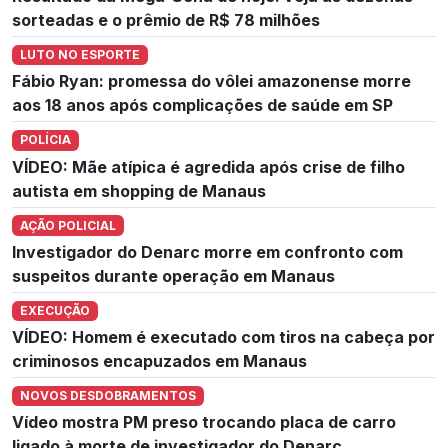
sorteadas e o prêmio de R$ 78 milhões
LUTO NO ESPORTE
Fábio Ryan: promessa do vôlei amazonense morre
aos 18 anos após complicações de saúde em SP
POLÍCIA
VÍDEO: Mãe atípica é agredida após crise de filho
autista em shopping de Manaus
AÇÃO POLICIAL
Investigador do Denarc morre em confronto com
suspeitos durante operação em Manaus
EXECUÇÃO
VÍDEO: Homem é executado com tiros na cabeça por
criminosos encapuzados em Manaus
NOVOS DESDOBRAMENTOS
Vídeo mostra PM preso trocando placa de carro
ligado à morte de investigador do Denarc