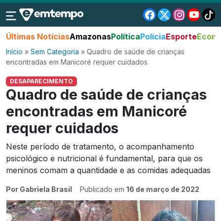
Últimas Notícias
Amazonas
Política
Polícia
Esporte
Econo
Início
»
Sem Categoria
»
Quadro de saúde de crianças
encontradas em Manicoré requer cuidados
DESAPARECIMENTO
Quadro de saúde de crianças
encontradas em Manicoré
requer cuidados
Neste período de tratamento, o acompanhamento
psicológico e nutricional é fundamental, para que os
meninos comam a quantidade e as comidas adequadas
Por Gabriela Brasil
Publicado em
16 de março de 2022