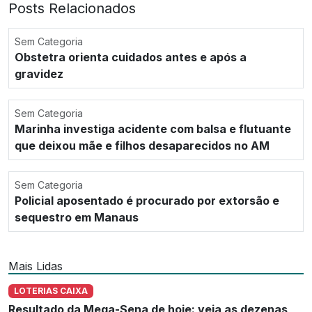
Posts Relacionados
Sem Categoria
Obstetra orienta cuidados antes e após a
gravidez
Sem Categoria
Marinha investiga acidente com balsa e flutuante
que deixou mãe e filhos desaparecidos no AM
Sem Categoria
Policial aposentado é procurado por extorsão e
sequestro em Manaus
Mais Lidas
LOTERIAS CAIXA
Resultado da Mega-Sena de hoje: veja as dezenas