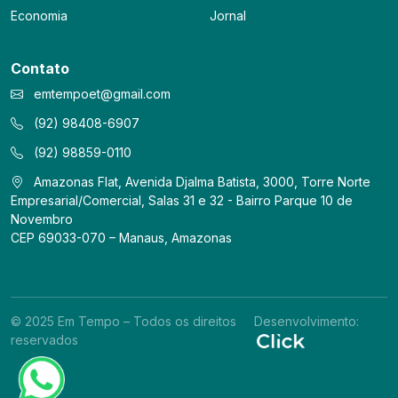
Economia
Jornal
Contato
emtempoet@gmail.com
(92) 98408-6907
(92) 98859-0110
Amazonas Flat, Avenida Djalma Batista, 3000, Torre Norte
Empresarial/Comercial, Salas 31 e 32 - Bairro Parque 10 de
Novembro
CEP 69033-070 – Manaus, Amazonas
© 2025 Em Tempo – Todos os direitos
Desenvolvimento:
reservados