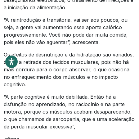
desequilíbrios eletrolíticos, o tratamento de infecções e
a iniciação da alimentação.
“A reintrodução é transitória, vai ser aos poucos, ou
seja, a gente vai aumentando esse aporte calórico
progressivamente. Você não pode dar muita comida,
pois eles não vão aguentar”, acrescenta.
Os efeitos de desnutrição e da hidratação são variados,
desde a retirada dos tecidos musculares, pois não há
mais gordura para o corpo absorver, o que ocasiona
no enfraquecimento dos músculos e no impacto
cognitivo.
“A parte cognitiva é muito debilitada. Então há a
disfunção no aprendizado, no raciocínio e na parte
motora, porque os músculos acabam desaparecendo,
o que chamamos de sarcopenia, que é uma aceleração
de perda muscular excessiva”,