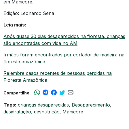
em Manicoré.
Edição: Leonardo Sena
Leia mais:
Após quase 30 dias desaparecidos na floresta, crianças
são encontradas com vida no AM
Irmãos foram encontrados por cortador de madeira na
floresta amazônica
Relembre casos recentes de pessoas perdidas na
Floresta Amazônica
Compartilhe:
Tags:
crianças desaparecidas
,
Desaparecimento
,
desidratação
,
desnutrição
,
Manicoré